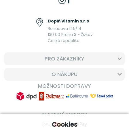
Doplň Vitamín s.r.o
Roháčova 145/14
130 00 Praha 3 - Žižkov
Česká republika
PRO ZÁKAZNÍKY
O NÁKUPU
MOŽNOSTI DOPRAVY
PLATEBNÍ METODY
Cookies