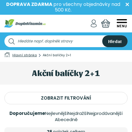
DOPRAVA ZDARMA
pro všechny objednávky nad
500 Kč.
Hledat
Hlavní stránka
Akční balíčky 2+1
Akční balíčky 2+1
ZOBRAZIT FILTROVÁNÍ
Doporučujeme
Nejlevnější
Nejdražší
Nejprodávanější
Abecedně
76
položek celkem