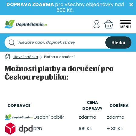
DOPRAVA ZDARMA
pro všechny objednávky nad
500 Kč.
Hledat
Hlavní stránka
Platba a doručení
Možnosti platby a doručení pro
Českou republiku:
CENA
DOPRAVCE
DOBÍRKA
DOPRAVY
Osobní odběr
zdarma
zdarma
DPD
109 Kč
+ 30 Kč