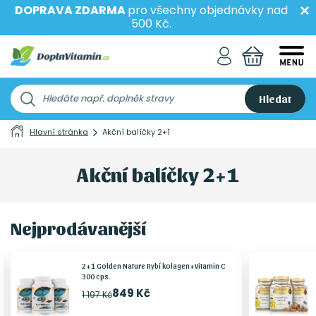
DOPRAVA ZDARMA
pro všechny objednávky nad
500 Kč.
Hledat
Hlavní stránka
Akční balíčky 2+1
Akční balíčky 2+1
Nejprodávanější
2+1 Golden Nature Rybí kolagen+Vitamin C
300 cps.
849 Kč
1 197 Kč