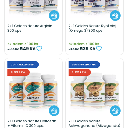
2+1 Golden Nature Arginin
2+1 Golden Nature Rybí olej
300 cps.
(Omega 3) 300 cps
skladem > 100 ks
skladem > 100 ks
549 Kč
539 Kč
777 Kč
717 Kč
DOPRAVA ZDARMA
DOPRAVA ZDARMA
SLEVA 29%
SLEVA 18%
2+1 Golden Nature Chitosan
2+1 Golden Nature
+ Vitamin C 300 cps.
Ashwagandha (Ašvaganda)