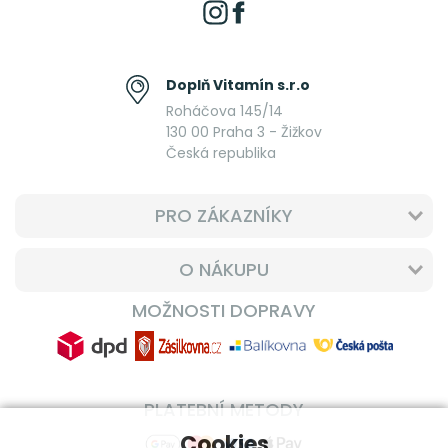
Doplň Vitamín s.r.o
Roháčova 145/14
130 00 Praha 3 - Žižkov
Česká republika
PRO ZÁKAZNÍKY
O NÁKUPU
MOŽNOSTI DOPRAVY
PLATEBNÍ METODY
Cookies