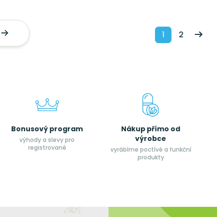
1
2
Bonusový program
Nákup přímo od
výrobce
výhody a slevy pro
registrované
vyrábíme poctívé a funkční
produkty