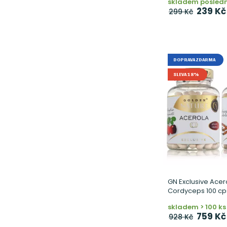
skladem poslední
239 Kč
299 Kč
DOPRAVA ZDARMA
SLEVA 18%
GN Exclusive Acero
Cordyceps 100 cp
skladem > 100 ks
759 Kč
928 Kč