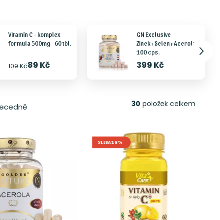
Vitamín C - komplex
GN Exclusive
formula 500mg - 60 tbl.
Zinek+Selen+Acerola
100 cps.
89 Kč
399 Kč
109 Kč
30
položek celkem
ecedně
SLEVA 18%