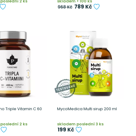
poslední 2 ks
skladem > 100 ks
789 Kč
968 Kč
o Triple Vitamin C 60
MycoMedica Multi sirup 200 ml
poslední 2 ks
skladem poslední 3 ks
199 Kč