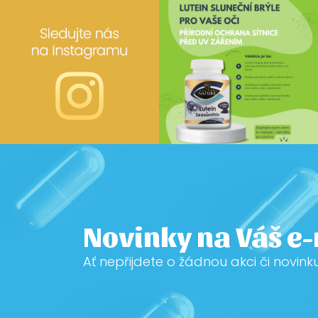
Novinky na Váš e
Ať nepřijdete o žádnou akci či novink