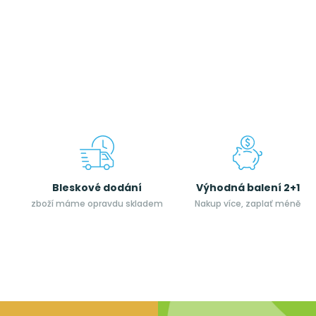
Bleskové dodání
Výhodná balení 2+1
zboží máme opravdu skladem
Nakup více, zaplať méně