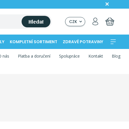
Hledat
CZK
LY
KOMPLETNÍ SORTIMENT
ZDRAVÉ POTRAVINY
O nás
Platba a doručení
Spolupráce
Kontakt
Blog