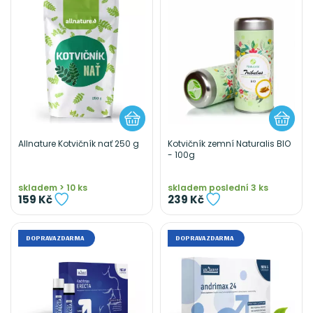
Allnature Kotvičník nať 250 g
Kotvičník zemní Naturalis BIO
- 100g
skladem > 10 ks
skladem poslední 3 ks
159 Kč
239 Kč
DOPRAVA ZDARMA
DOPRAVA ZDARMA