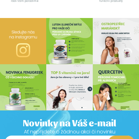
rádi Vám poradíme
funkční produkty
Novinky na Váš e-mail
Ať nepřijdete o žádnou akci či novinku