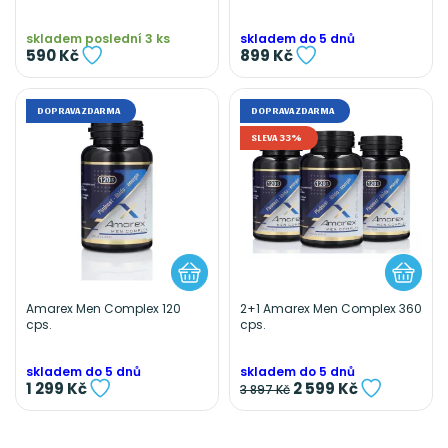
skladem poslední 3 ks
skladem do 5 dnů
590 Kč
899 Kč
DOPRAVA ZDARMA
DOPRAVA ZDARMA
SLEVA 33%
Amarex Men Complex 120
2+1 Amarex Men Complex 360
cps.
cps.
skladem do 5 dnů
skladem do 5 dnů
1 299 Kč
2 599 Kč
3 897 Kč