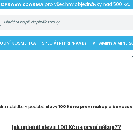
DOPRAVA ZDARMA
pro všechny objednávky nad 500 Kč.
RODNÍ KOSMETIKA
SPECIÁLNÍ PŘÍPRAVKY
VITAMÍNY A MINERÁ
ciální nabídku v podobě
slevy 100 Kč na první nákup
a
bonusov
Jak uplatnit slevu 100 Kč na první nákup??