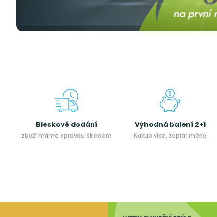
Bleskové dodání
Výhodná balení 2+1
zboží máme opravdu skladem
Nakup více, zaplať méně