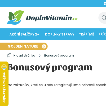
AKČNÍ BALÍČKY 2+1
DOPLŇKY STRAVY
TRÁPÍ MĚ
PŘÍ
GOLDEN NATURE
Hlavní stránka
Bonusový program
Bonusový program
Pro zákazníky, kteří se u nás zaregistrují jsme připravili spe