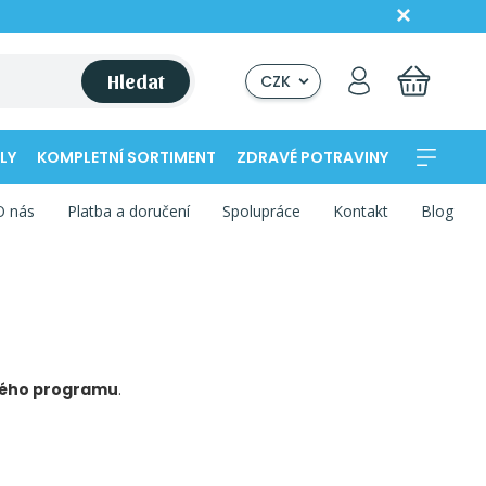
Hledat
CZK
LY
KOMPLETNÍ SORTIMENT
ZDRAVÉ POTRAVINY
O nás
Platba a doručení
Spolupráce
Kontakt
Blog
ého programu
.