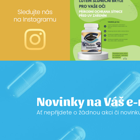
Novinky na Váš e
Ať nepřijdete o žádnou akci či novink