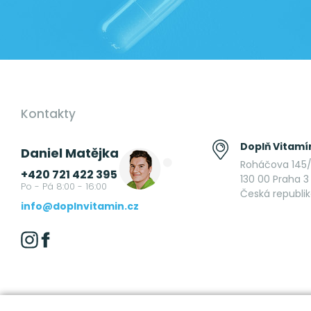
Kontakty
Doplň Vitamín
Daniel Matějka
Roháčova 145/
+420 721 422 395
130 00 Praha 3 
Po - Pá 8:00 - 16:00
Česká republi
info@doplnvitamin.cz