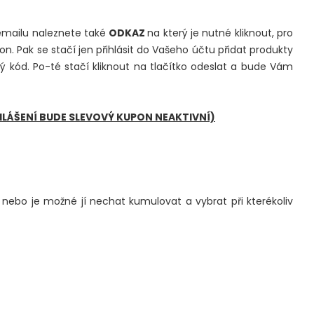
 emailu naleznete také
ODKAZ
na který je nutné kliknout, pro
. Pak se stačí jen přihlásit do Vašeho účtu přidat produkty
ý kód. Po-té stačí kliknout na tlačítko odeslat a bude Vám
ŘIHLÁŠENÍ BUDE SLEVOVÝ KUPON NEAKTIVNÍ)
 nebo je možné jí nechat kumulovat a vybrat při kterékoliv