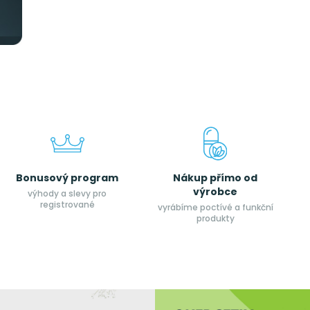
Bonusový program
Nákup přímo od
výrobce
výhody a slevy pro
registrované
vyrábíme poctívé a funkční
produkty