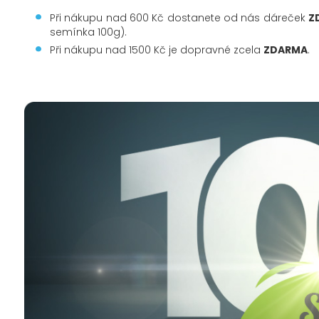
Při nákupu nad 600 Kč dostanete od nás dáreček
Z
semínka 100g).
Při nákupu nad 1500 Kč je dopravné zcela
ZDARMA
.