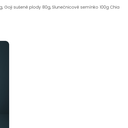
00g, Goji sušené plody 80g, Slunečnicové semínko 100g Chia