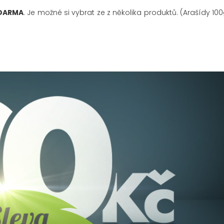
DARMA
. Je možné si vybrat ze z několika produktů. (Arašídy 1