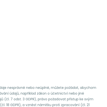
 údaje nesprávné nebo neúplné, můžete požádat, abychom
ání údajů, například zákon o účetnictví nebo jiné
ů (čl. 7 odst. 3 GDPR), právo požadovat přístup ke svým
l. 18 GDPR), a vznést námitku proti zpracování (čl. 21