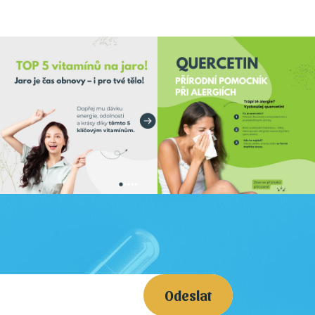
Odeslat