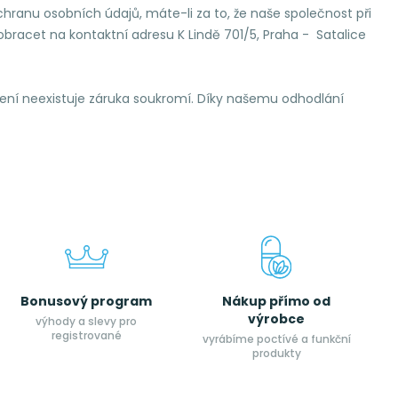
chranu osobních údajů, máte-li za to, že naše společnost při
bracet na kontaktní adresu K Lindě 701/5, Praha - Satalice
ení neexistuje záruka soukromí. Díky našemu odhodlání
Bonusový program
Nákup přímo od
výrobce
výhody a slevy pro
registrované
vyrábíme poctívé a funkční
produkty