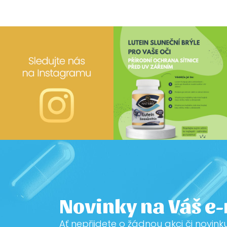
Novinky na Váš e
Ať nepřijdete o žádnou akci či novink