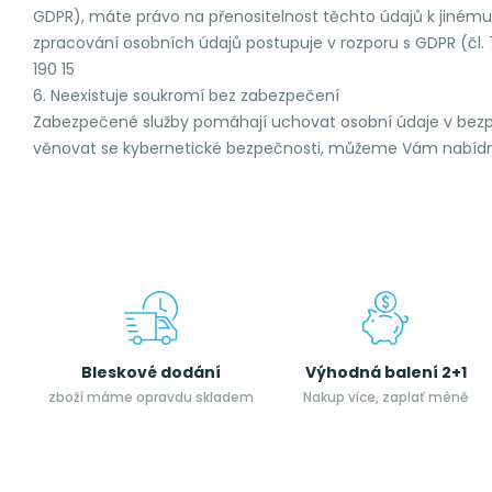
GDPR), máte právo na přenositelnost těchto údajů k jinému s
zpracování osobních údajů postupuje v rozporu s GDPR (čl.
190 15
6. Neexistuje soukromí bez zabezpečení
Zabezpečené služby pomáhají uchovat osobní údaje v bezpe
věnovat se kybernetické bezpečnosti, můžeme Vám nabídno
Bleskové dodání
Výhodná balení 2+1
zboží máme opravdu skladem
Nakup více, zaplať méně