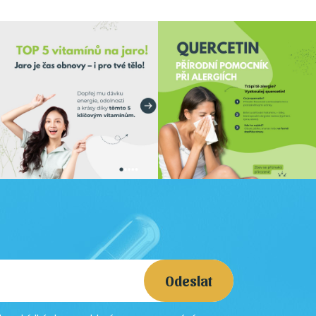
Odeslat