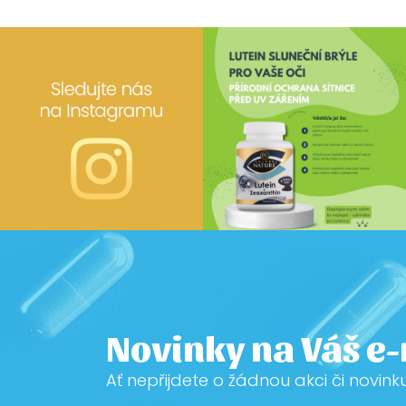
Novinky na Váš e
Ať nepřijdete o žádnou akci či novink