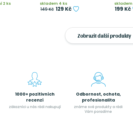
 2 ks
skladem 4 ks
skladem 
129 Kč
199 Kč
149 Kč
Zobrazit další produkty
1000+ pozitivních
Odbornost, ochota,
recenzí
profesionalita
zákazníci u nás rádi nakupují
známe své produkty a rádi
Vám poradíme