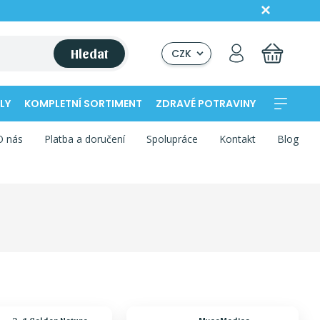
Hledat
CZK
LY
KOMPLETNÍ SORTIMENT
ZDRAVÉ POTRAVINY
O nás
Platba a doručení
Spolupráce
Kontakt
Blog