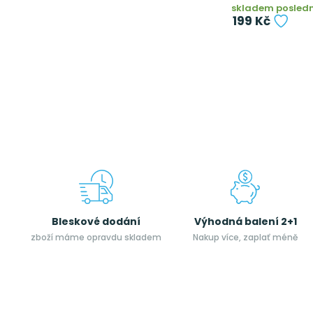
skladem poslední
199 Kč
Bleskové dodání
Výhodná balení 2+1
zboží máme opravdu skladem
Nakup více, zaplať méně