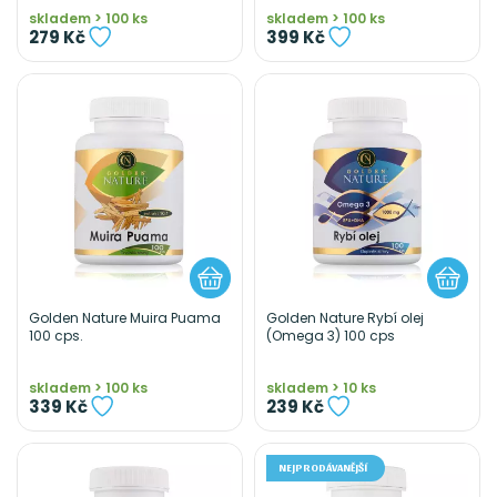
skladem > 100 ks
skladem > 100 ks
279 Kč
399 Kč
Golden Nature Muira Puama
Golden Nature Rybí olej
100 cps.
(Omega 3) 100 cps
skladem > 100 ks
skladem > 10 ks
339 Kč
239 Kč
NEJPRODÁVANĚJŠÍ