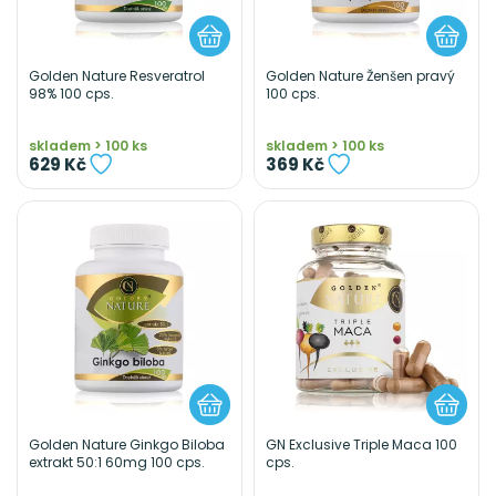
Golden Nature Resveratrol
Golden Nature Ženšen pravý
98% 100 cps.
100 cps.
skladem > 100 ks
skladem > 100 ks
629 Kč
369 Kč
Golden Nature Ginkgo Biloba
GN Exclusive Triple Maca 100
extrakt 50:1 60mg 100 cps.
cps.