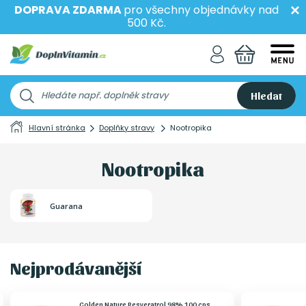
DOPRAVA ZDARMA
pro všechny objednávky nad
500 Kč.
Hledat
Hlavní stránka
Doplňky stravy
Nootropika
Nootropika
Guarana
Nejprodávanější
Golden Nature Resveratrol 98% 100 cps.