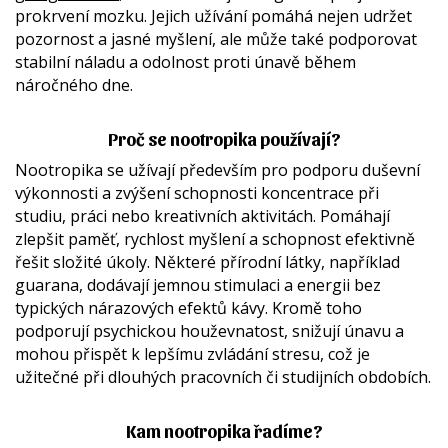
prokrvení mozku. Jejich užívání pomáhá nejen udržet
pozornost a jasné myšlení, ale může také podporovat
stabilní náladu a odolnost proti únavě během
náročného dne.
Proč se nootropika používají?
Nootropika se užívají především pro podporu duševní
výkonnosti a zvýšení schopnosti koncentrace při
studiu, práci nebo kreativních aktivitách. Pomáhají
zlepšit paměť, rychlost myšlení a schopnost efektivně
řešit složité úkoly. Některé přírodní látky, například
guarana, dodávají jemnou stimulaci a energii bez
typických nárazových efektů kávy. Kromě toho
podporují psychickou houževnatost, snižují únavu a
mohou přispět k lepšímu zvládání stresu, což je
užitečné při dlouhých pracovních či studijních obdobích.
Kam nootropika řadíme?