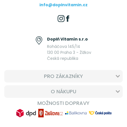
info@doplnvitamin.cz
Doplň Vitamín s.r.o
Roháčova 145/14
130 00 Praha 3 - Žižkov
Česká republika
PRO ZÁKAZNÍKY
O NÁKUPU
MOŽNOSTI DOPRAVY