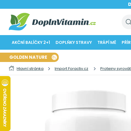
AKČNÍ BALÍČKY 2+1
DOPLŇKY STRAVY
TRÁPÍ MĚ
PŘÍ
GOLDEN NATURE
Hlavní stránka
Import Foractiv.cz
Proteiny syrová