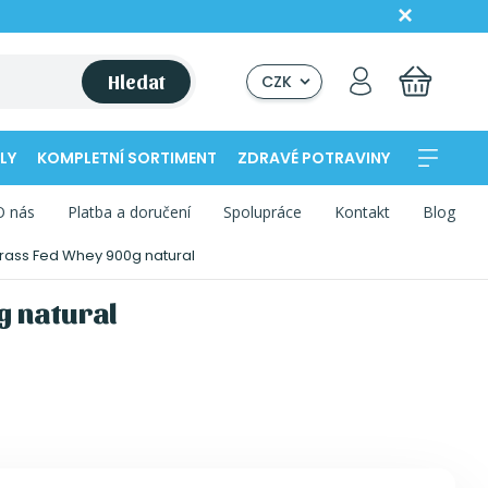
Hledat
CZK
LY
KOMPLETNÍ SORTIMENT
ZDRAVÉ POTRAVINY
O nás
Platba a doručení
Spolupráce
Kontakt
Blog
rass Fed Whey 900g natural
 natural