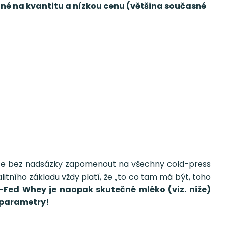
né na kvantitu a nízkou cenu (většina současné
ůžete bez nadsázky zapomenout na všechny cold-press
litního základu vždy platí, že „to co tam má být, toho
Fed Whey je naopak skutečné mléko (viz. níže)
t parametry!