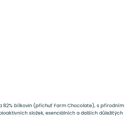
 a 82% bílkovin (příchuť Farm Chocolate), s přírodním
bioaktivních složek, esenciálních a dalších důležitých