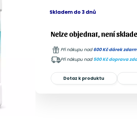
Skladem do 3 dnů
Nelze objednat, není sklad
Při nákupu nad
600 Kč dárek zdar
Při nákupu nad
500 Kč doprava zd
Dotaz k produktu