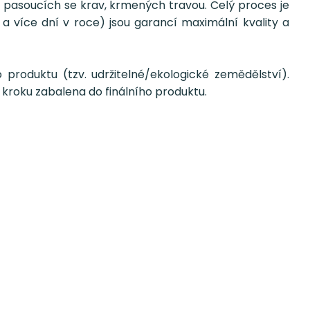
pasoucích se krav, krmených travou. Celý proces je
a více dní v roce) jsou garancí maximální kvality a
roduktu (tzv. udržitelné/ekologické zemědělství).
 kroku zabalena do finálního produktu.