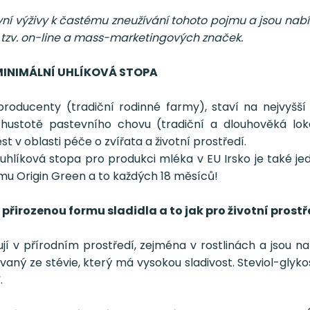
vní výživy k častému zneužívání tohoto pojmu a jsou nab
i tzv. on-line a mass-marketingových značek.
 MINIMÁLNÍ UHLÍKOVÁ STOPA
roducenty (tradiční rodinné farmy), staví na nejvyšší 
é hustotě pastevního chovu (tradiční a dlouhověká 
 v oblasti péče o zvířata a životní prostředí.
hlíková stopa pro produkci mléka v EU Irsko je také jed
u Origin Green a to každých 18 měsíců!
přirozenou formu sladidla a to jak pro životní prostře
ují v přírodním prostředí, zejména v rostlinách a jsou 
rahovaný ze stévie, který má vysokou sladivost. Steviol-g
.