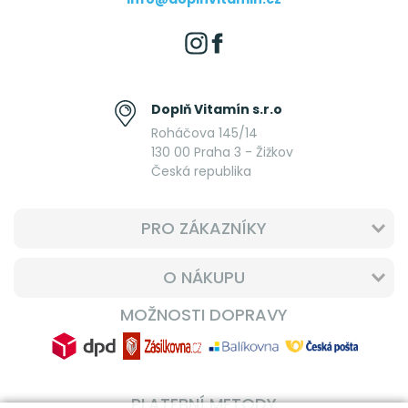
Doplň Vitamín s.r.o
Roháčova 145/14
130 00 Praha 3 - Žižkov
Česká republika
PRO ZÁKAZNÍKY
O NÁKUPU
MOŽNOSTI DOPRAVY
PLATEBNÍ METODY