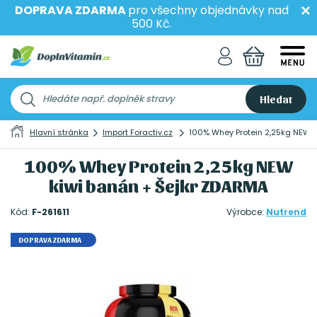
DOPRAVA ZDARMA
pro všechny objednávky nad
500 Kč.
Hledat
Hlavní stránka
Import Foractiv.cz
100% Whey Protein 2,25kg NEW k
100% Whey Protein 2,25kg NEW
kiwi banán + Šejkr ZDARMA
Kód:
F-261611
Výrobce:
Nutrend
DOPRAVA ZDARMA