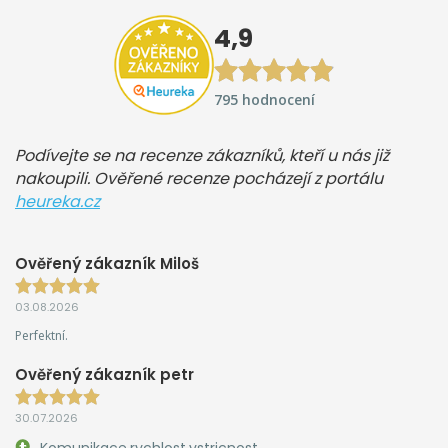
4,9
795 hodnocení
Podívejte se na recenze zákazníků, kteří u nás již
nakoupili. Ověřené recenze pocházejí z portálu
heureka.cz
Ověřený zákazník Miloš
03.08.2026
Perfektní.
Ověřený zákazník petr
30.07.2026
Komunikace,rychlost,vstricnost