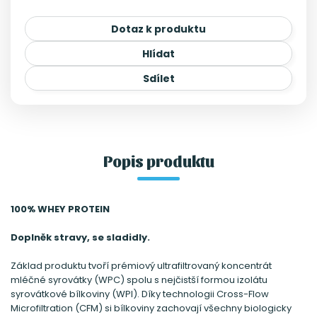
Dotaz k produktu
Hlídat
Sdílet
Popis produktu
100% WHEY PROTEIN
Doplněk stravy, se sladidly.
Základ produktu tvoří prémiový ultrafiltrovaný koncentrát
mléčné syrovátky (WPC) spolu s nejčistší formou izolátu
syrovátkové bílkoviny (WPI). Díky technologii Cross-Flow
Microfiltration (CFM) si bílkoviny zachovají všechny biologicky