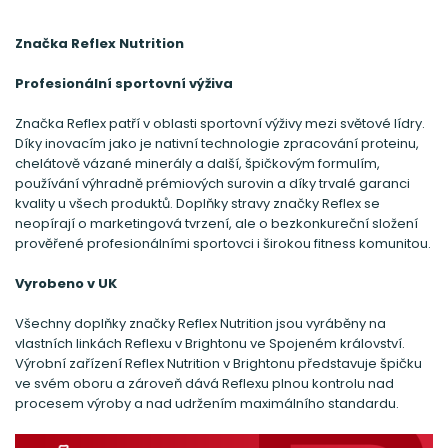
Značka Reflex Nutrition
Profesionální sportovní výživa
Značka Reflex patří v oblasti sportovní výživy mezi světové lídry.
Díky inovacím jako je nativní technologie zpracování proteinu,
chelátově vázané minerály a další, špičkovým formulím,
používání výhradně prémiových surovin a díky trvalé garanci
kvality u všech produktů. Doplňky stravy značky Reflex se
neopírají o marketingová tvrzení, ale o bezkonkureční složení
prověřené profesionálními sportovci i širokou fitness komunitou.
Vyrobeno v UK
Všechny doplňky značky Reflex Nutrition jsou vyráběny na
vlastních linkách Reflexu v Brightonu ve Spojeném království.
Výrobní zařízení Reflex Nutrition v Brightonu představuje špičku
ve svém oboru a zároveň dává Reflexu plnou kontrolu nad
procesem výroby a nad udržením maximálního standardu.