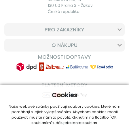
130 00 Praha 3 - Žižkov
Česká republika
PRO ZÁKAZNÍKY
O NÁKUPU
MOŽNOSTI DOPRAVY
PLATEBNÍ METODY
Cookies
Naše webové stránky používají soubory cookies, které nám
pomáhají s jejich vylepšováním. Abychom cookies mohli
používat, musíte nám to povolit. Kliknutím na tlačítko "OK,
souhlasím" udělujete tento souhlas.
© 2014 - 2026
DoplnVitamin.cz