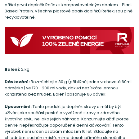
přišel první doplněk Reflex s kompostovatelným obalem - Plant
Based Protein. Všechny plastové obaly doplňků Reflex jsou plně
recyklovatelné.
Balení:
2 kg
Dávkování:
Rozmíchtejte 30 g (přibližně jedna vrchovatá 60ml
odměrka) ve 170 - 200 ml vody, dokud nezískáte jemnou
konzistenci bez hrudek. Balení obsahuje 66 dávek.
Upozornění:
Tento produkt je doplněk stravy a měl by být
užíván jako součást pestré a vyvážené stravy a zdravého
životního stylu, ne jako jejich náhrada. Konzumujte až tři porce
denně. Nepřekračujte doporučené denní dávkování. Tento
výrobek není určen osobám mladším 16 let. Skladujte na
chladném, suchém místě, mimo dosah přímého slunečního