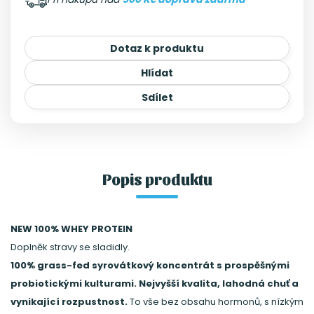
Dotaz k produktu
Hlídat
Sdílet
Popis produktu
NEW 100% WHEY PROTEIN
Doplněk stravy se sladidly.
100% grass-fed syrovátkový koncentrát s prospěšnými
probiotickými kulturami. Nejvyšší kvalita, lahodná chuť a
vynikající rozpustnost.
To vše bez obsahu hormonů, s nízkým