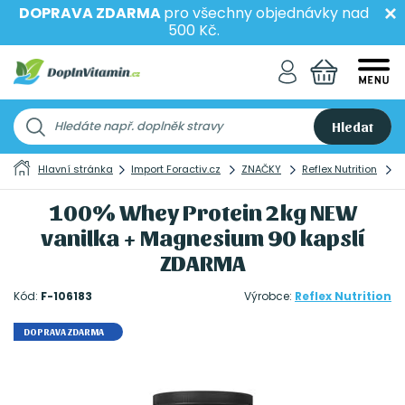
DOPRAVA ZDARMA
pro všechny objednávky nad
500 Kč.
Hledat
Hlavní stránka
Import Foractiv.cz
ZNAČKY
Reflex Nutrition
1
100% Whey Protein 2kg NEW
vanilka + Magnesium 90 kapslí
ZDARMA
Kód:
F-106183
Výrobce:
Reflex Nutrition
DOPRAVA ZDARMA