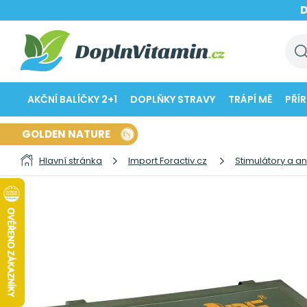
AKČNÍ BALÍČKY 2+1
DOPLŇKY STRAVY
TRÁPÍ MĚ
PŘÍ
GOLDEN NATURE
Hlavní stránka
Import Foractiv.cz
Stimulátory a a