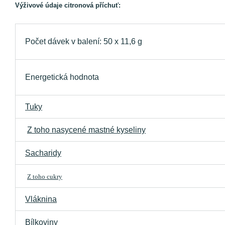
Výživové údaje citronová příchuť:
Počet dávek v balení: 50 x 11,6 g
Energetická hodnota
Tuky
Z toho nasycené mastné kyseliny
Sacharidy
Z
toho cukry
Vláknina
Bílkoviny