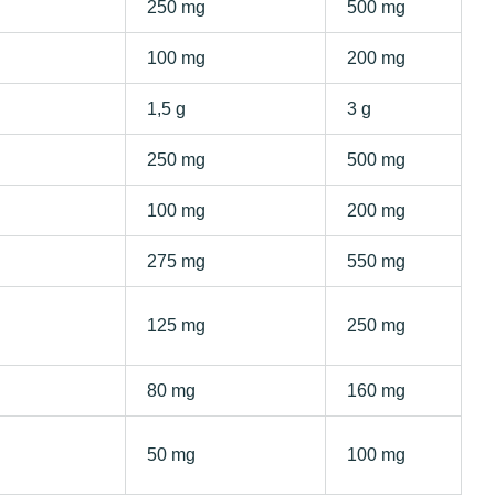
250 mg
500 mg
100 mg
200 mg
1,5 g
3 g
250 mg
500 mg
100 mg
200 mg
275 mg
550 mg
125 mg
250 mg
80 mg
160 mg
50 mg
100 mg