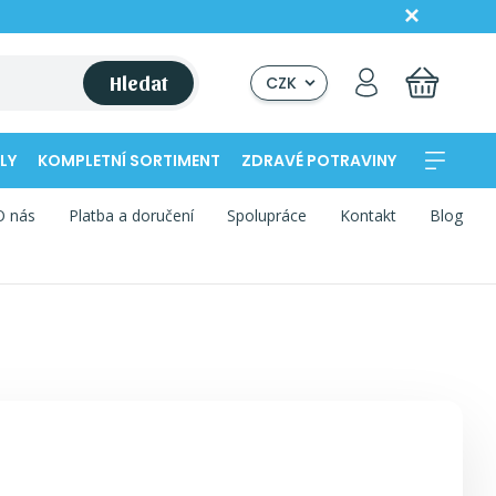
Hledat
CZK
LY
KOMPLETNÍ SORTIMENT
ZDRAVÉ POTRAVINY
O nás
Platba a doručení
Spolupráce
Kontakt
Blog