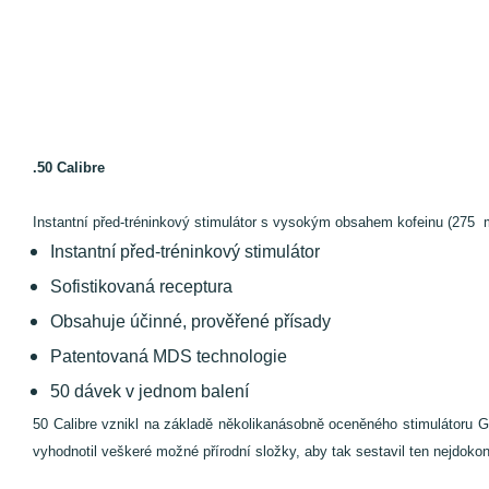
.50 Calibre
Instantní před-tréninkový stimulátor s vysokým obsahem kofeinu (275 mg
Instantní před-tréninkový stimulátor
Sofistikovaná receptura
Obsahuje účinné, prověřené přísady
Patentovaná MDS technologie
50 dávek v jednom balení
50 Calibre vznikl na základě několikanásobně oceněného stimulátoru G
vyhodnotil veškeré možné přírodní složky, aby tak sestavil ten nejdokon