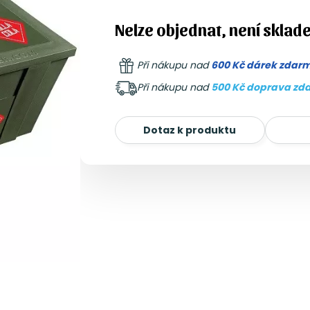
Nelze objednat, není sklad
Při nákupu nad
600 Kč dárek zdar
Při nákupu nad
500 Kč doprava zd
Dotaz k produktu