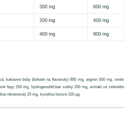
300 mg
600 mg
200 mg
400 mg
400 mg
800 mg
ónová, kakaové boby (bohaté na flavanoly) 800 mg, arginin 500 mg, směs
rvené řepy 250 mg, hydrogenuhličitan sodný 200 mg, extrakt ze zeleného
na nikotinová) 20 mg, kyselina listová 150 μg.