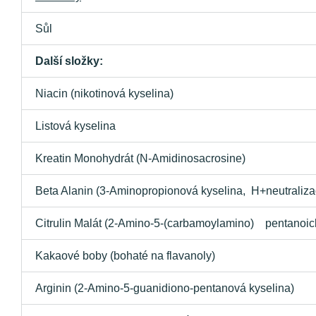
Sůl
Další složky:
Niacin (nikotinová kyselina)
Listová kyselina
Kreatin Monohydrát (N-Amidinosacrosine)
Beta Alanin (3-Aminopropionová kyselina, H+neutraliza
Citrulin Malát (2-Amino-5-(carbamoylamino) pentanoick
Kakaové boby (bohaté na flavanoly)
Arginin (2-Amino-5-guanidiono-pentanová kyselina)