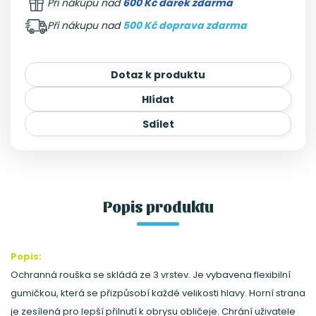
Při nákupu nad
600 Kč dárek zdarma
Při nákupu nad
500 Kč doprava zdarma
Dotaz k produktu
Hlídat
Sdílet
Popis produktu
Popis:
Ochranná rouška se skládá ze 3 vrstev. Je vybavena flexibilní
gumičkou, která se přizpůsobí každé velikosti hlavy. Horní strana
je zesílená pro lepší přilnutí k obrysu obličeje. Chrání uživatele