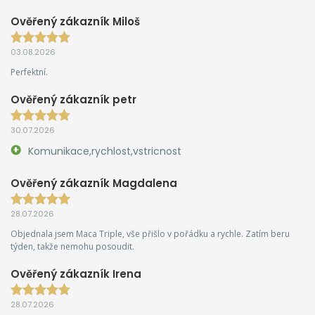
Ověřený zákazník Miloš
03.08.2026
Perfektní.
Ověřený zákazník petr
30.07.2026
Komunikace,rychlost,vstricnost
Ověřený zákazník Magdalena
28.07.2026
Objednala jsem Maca Triple, vše přišlo v pořádku a rychle. Zatím beru
týden, takže nemohu posoudit.
Ověřený zákazník Irena
28.07.2026