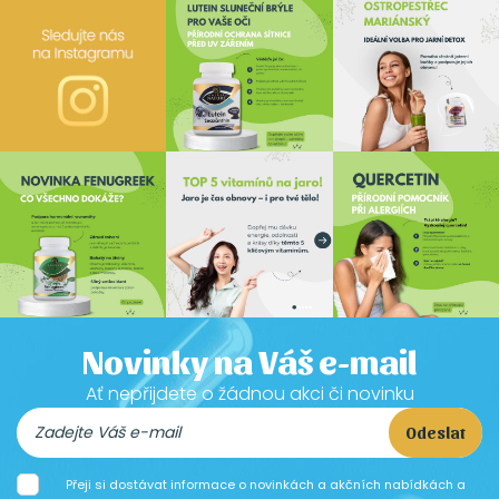
Novinky na Váš e-mail
Ať nepřijdete o žádnou akci či novinku
Odeslat
Přeji si dostávat informace o novinkách a akčních nabídkách a