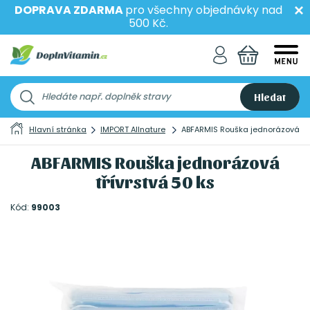
DOPRAVA ZDARMA
pro všechny objednávky nad
500 Kč.
Hledat
Hlavní stránka
IMPORT Allnature
ABFARMIS Rouška jednorázová tří
ABFARMIS Rouška jednorázová
třívrstvá 50 ks
Kód:
99003