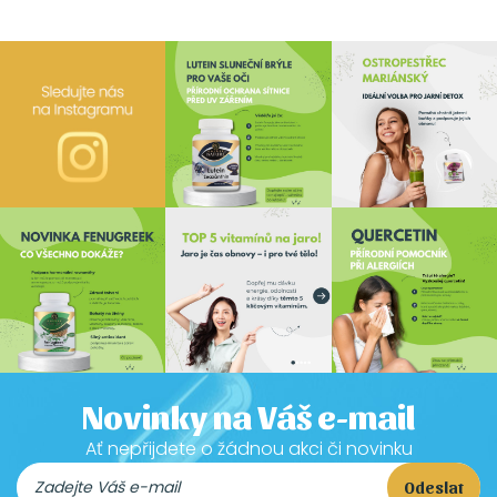
Novinky na Váš e-mail
Ať nepřijdete o žádnou akci či novinku
Odeslat