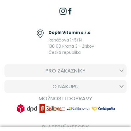
Doplň Vitamín s.r.o
Roháčova 145/14
130 00 Praha 3 - Žižkov
Česká republika
PRO ZÁKAZNÍKY
O NÁKUPU
MOŽNOSTI DOPRAVY
PLATEBNÍ METODY