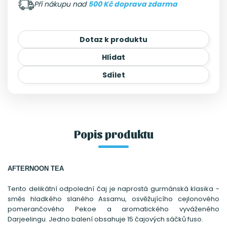
Při nákupu nad
500 Kč doprava zdarma
Dotaz k produktu
Hlídat
Sdílet
Popis produktu
AFTERNOON TEA
Tento delikátní odpolední čaj je naprostá gurmánská klasika -
směs hladkého slaného Assamu, osvěžujícího cejlonového
pomerančového Pekoe a aromatického vyváženého
Darjeelingu. Jedno balení obsahuje 15 čajových sáčků fuso.