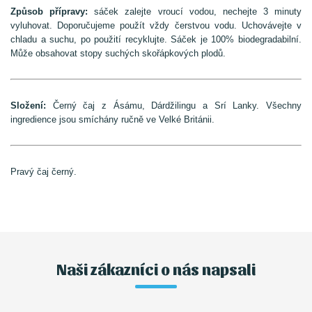
Způsob přípravy:
sáček zalejte vroucí vodou, nechejte 3 minuty
vyluhovat. Doporučujeme použít vždy čerstvou vodu. Uchovávejte v
chladu a suchu, po použití recyklujte. Sáček je 100% biodegradabilní.
Může obsahovat stopy suchých skořápkových plodů.
Složení:
Černý čaj z Ásámu, Dárdžilingu a Srí Lanky. Všechny
ingredience jsou smíchány ručně ve Velké Británii.
Pravý čaj černý.
Naši zákazníci o nás napsali