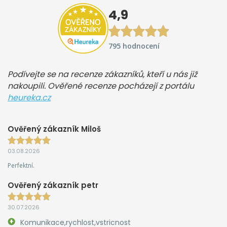
4,9
795 hodnocení
Podívejte se na recenze zákazníků, kteří u nás již
nakoupili. Ověřené recenze pocházejí z portálu
heureka.cz
Ověřený zákazník Miloš
03.08.2026
Perfektní.
Ověřený zákazník petr
30.07.2026
Komunikace,rychlost,vstricnost