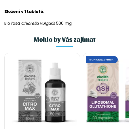
Složení v 1 tabletě:
Bio řasa
Chlorella vulgaris
500 mg.
Mohlo by Vás zajímat
DOPRAVA ZDARMA