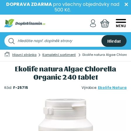
DOPRAVA ZDARMA
pro všechny objednávky nad
500 Kč.
Hledat
Hlavní stránka
Kompletní sortiment
Ekolife natura Algae Chlorell
Ekolife natura Algae Chlorella
Organic 240 tablet
Kód:
F-25715
Výrobce:
Ekolife Natura