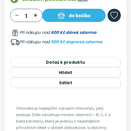
do košíku
Při nákupu nad
600 Kč dárek zdarma
Při nákupu nad
500 Kč doprava zdarma
Dotaz k produktu
Hlídat
Sdílet
Chlorella je nejlepším zdrojem chlorofylu, jaký
existuje. Dále obsahuje mnoho vitamínů – B, C, E a
beta karotenu, který je jednou z nejsilnějších
přírodních látek v oblasti detoxikace, a všechny