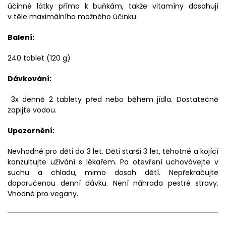
účinné látky přímo k buňkám, takže vitamíny dosahují
v těle maximálního možného účinku.
Balení:
240 tablet (120 g)
Dávkování:
3x denně 2 tablety před nebo během jídla. Dostatečně
zapijte vodou.
Upozornění:
Nevhodné pro děti do 3 let. Děti starší 3 let, těhotné a kojící
konzultujte užívání s lékařem. Po otevření uchovávejte v
suchu a chladu, mimo dosah dětí. Nepřekračujte
doporučenou denní dávku. Není náhrada pestré stravy.
Vhodné pro vegany.