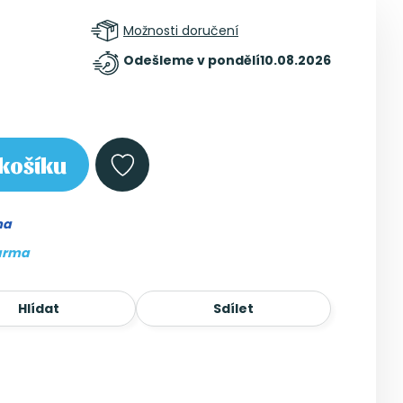
Možnosti doručení
Odešleme v pondělí
10.08.2026
košíku
ma
arma
Hlídat
Sdílet