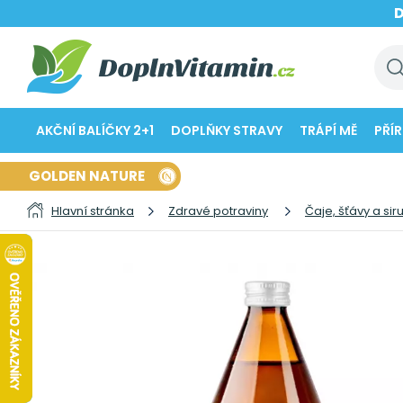
AKČNÍ BALÍČKY 2+1
DOPLŇKY STRAVY
TRÁPÍ MĚ
PŘÍ
GOLDEN NATURE
Hlavní stránka
Zdravé potraviny
Čaje, šťávy a sir