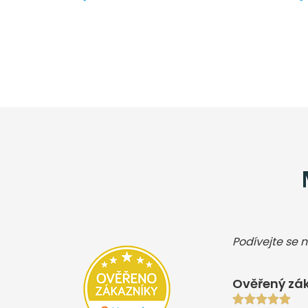
Podívejte se n
Ověřený zák