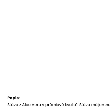
Popis:
Šťáva z Aloe Vera v prémiové kvalitě. Šťáva má jemn