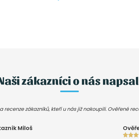
Naši zákazníci o nás napsal
a recenze zákazníků, kteří u nás již nakoupili. Ověřené re
azník Miloš
Ověře