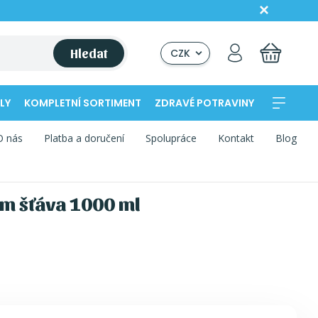
Hledat
CZK
LY
KOMPLETNÍ SORTIMENT
ZDRAVÉ POTRAVINY
O nás
Platba a doručení
Spolupráce
Kontakt
Blog
um šťáva 1000 ml