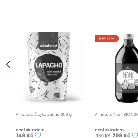
SLEVA 17%
Allnature Čaj Lapacho 250 g
Allnature Noni BIO 50
není skladem
není skladem
149 Kč
299 Kč
359 Kč