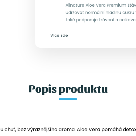
Allnature Aloe Vera Premium šťá
udržovat normální hladinu cukru v
také podporuje trávení a celkovo
Více zde
Popis produktu
ou chuť, bez výraznějšího aroma. Aloe Vera pomáhá detoxi