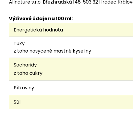
Allnature s.r.o, Březhradská 148, 503 32 Hradec Králo
Výživové údaje na 100 ml:
Energetická hodnota
Tuky
z toho nasycené mastné kyseliny
Sacharidy
z toho cukry
Bílkoviny
Sůl