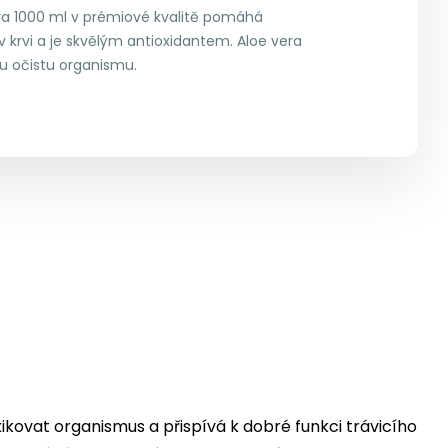
va 1000 ml v prémiové kvalitě pomáhá
 krvi a je skvělým antioxidantem. Aloe vera
u očistu organismu.
kovat organismus a přispívá k dobré funkci trávicího