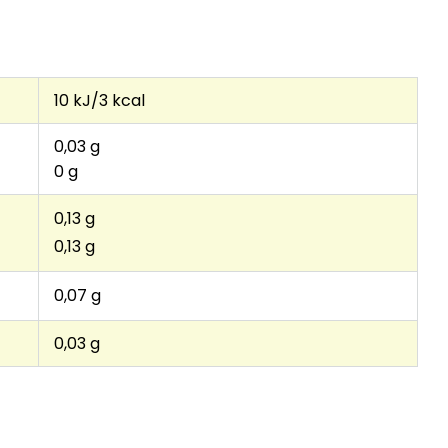
10 kJ/3 kcal
0,03 g
0 g
0,13 g
0,13 g
0,07 g
0,03 g