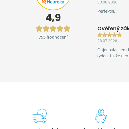
03.08.2026
Perfektní.
4,9
Ověřený zá
795 hodnocení
28.07.2026
Objednala jsem M
týden, takže ne