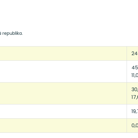
 republika.
24
45
11,
30
17,
19,
0,