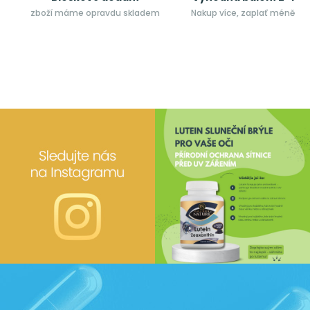
zboží máme opravdu skladem
Nakup více, zaplať méně