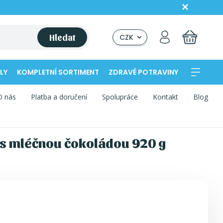
Hledat
CZK
LY
KOMPLETNÍ SORTIMENT
ZDRAVÉ POTRAVINY
O nás
Platba a doručení
Spolupráce
Kontakt
Blog
 s mléčnou čokoládou 920 g