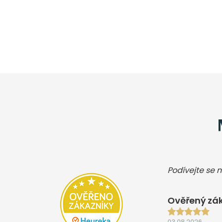
Podívejte se n
Ověřený zák
03.08.2026