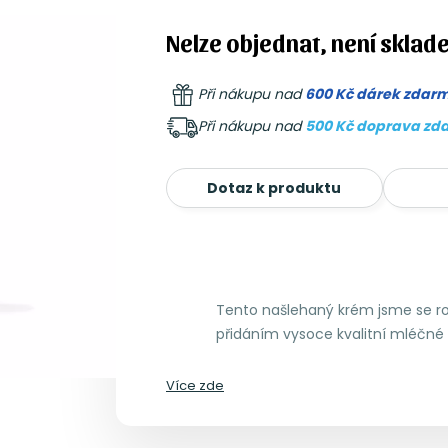
Nelze objednat, není sklad
Při nákupu nad
600 Kč dárek zdar
Při nákupu nad
500 Kč doprava zd
Dotaz k produktu
Tento našlehaný krém jsme se rozh
přidáním vysoce kvalitní mléčné
Více zde