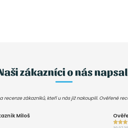
Naši zákazníci o nás napsal
a recenze zákazníků, kteří u nás již nakoupili. Ověřené re
azník Miloš
Ověře
30.07.2