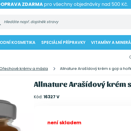
DOPRAVA ZDARMA
pro všechny objednávky nad 500 Kč.
RODNÍ KOSMETIKA
SPECIÁLNÍ PŘÍPRAVKY
VITAMÍNY A MINERÁ
Ořechové krémy a másla
Allnature Arašídový krém s goji a ho
Allnature Arašídový krém s
Kód:
16327 V
není skladem