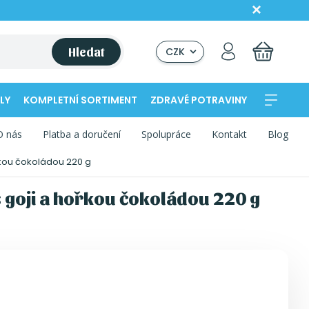
Hledat
CZK
LY
KOMPLETNÍ SORTIMENT
ZDRAVÉ POTRAVINY
O nás
Platba a doručení
Spolupráce
Kontakt
Blog
řkou čokoládou 220 g
 goji a hořkou čokoládou 220 g