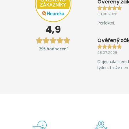
Ověřený zák
03.08.2026
Perfektní.
4,9
Ověřený zá
795 hodnocení
28.07.2026
Objednala jsem M
týden, takže ne