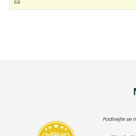
Sůl
Podívejte se n