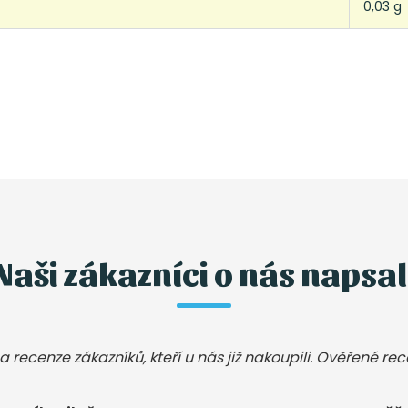
0,03 g
Naši zákazníci o nás napsal
a recenze zákazníků, kteří u nás již nakoupili. Ověřené re