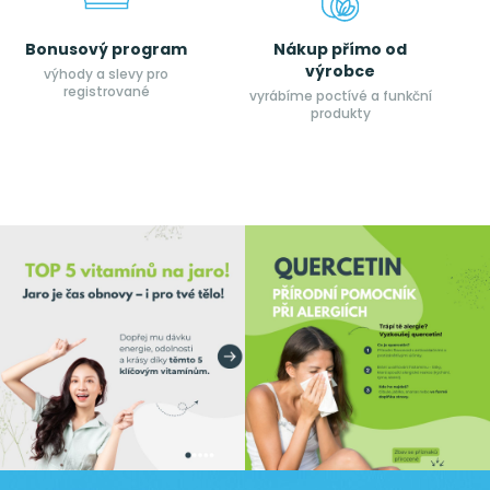
Bonusový program
Nákup přímo od
výrobce
výhody a slevy pro
registrované
vyrábíme poctívé a funkční
produkty