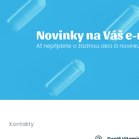
Novinky na Váš e
Ať nepřijdete o žádnou akci či novink
Kontakty
Doplň Vitamín