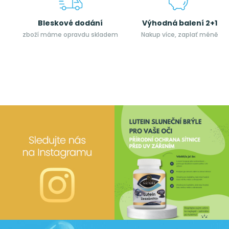
Bleskové dodání
Výhodná balení 2+1
zboží máme opravdu skladem
Nakup více, zaplať méně