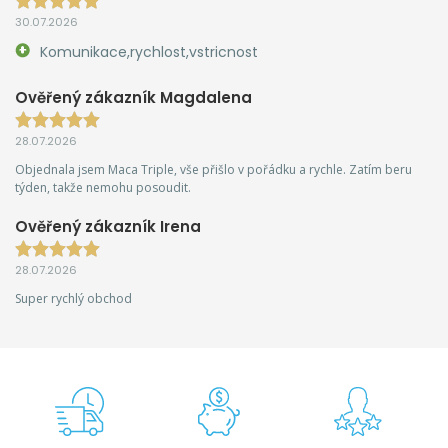
30.07.2026
Komunikace,rychlost,vstricnost
Ověřený zákazník Magdalena
28.07.2026
Objednala jsem Maca Triple, vše přišlo v pořádku a rychle. Zatím beru
týden, takže nemohu posoudit.
Ověřený zákazník Irena
28.07.2026
Super rychlý obchod