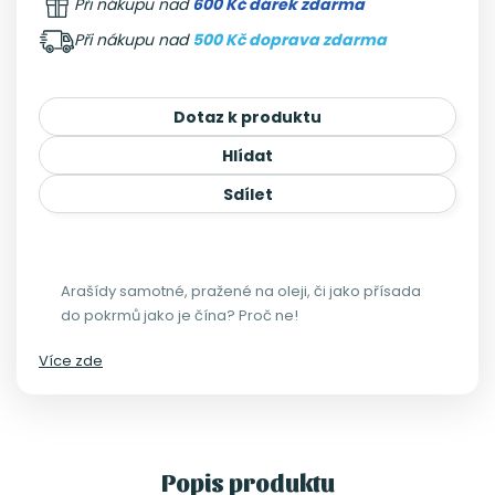
Při nákupu nad
600 Kč dárek zdarma
Při nákupu nad
500 Kč doprava zdarma
Dotaz k produktu
Hlídat
Sdílet
Arašídy samotné, pražené na oleji, či jako přísada
do pokrmů jako je čína? Proč ne!
Více zde
Popis produktu