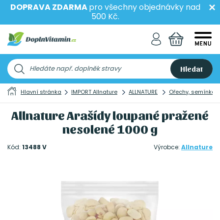
DOPRAVA ZDARMA
pro všechny objednávky nad
500 Kč.
Hledat
Hlavní stránka
IMPORT Allnature
ALLNATURE
Ořechy, semínka 
Allnature Arašídy loupané pražené
nesolené 1000 g
Kód:
13488 V
Výrobce:
Allnature