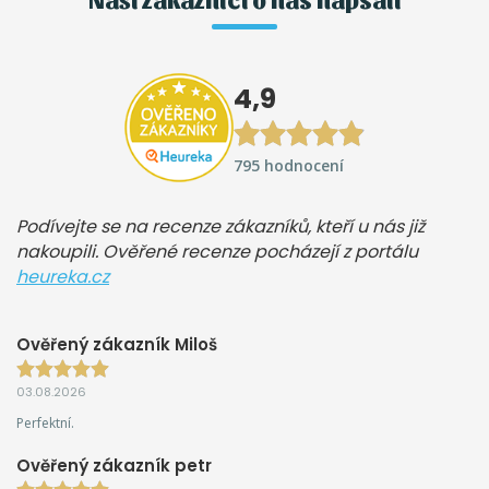
4,9
795 hodnocení
Podívejte se na recenze zákazníků, kteří u nás již
nakoupili. Ověřené recenze pocházejí z portálu
heureka.cz
Ověřený zákazník Miloš
03.08.2026
Perfektní.
Ověřený zákazník petr