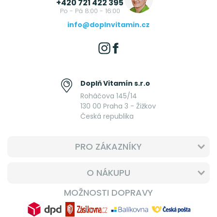
+420 721 422 395
Po - Pá 8:00 - 16:00
info@doplnvitamin.cz
Doplň Vitamín s.r.o
Roháčova 145/14
130 00 Praha 3 - Žižkov
Česká republika
PRO ZÁKAZNÍKY
O NÁKUPU
MOŽNOSTI DOPRAVY