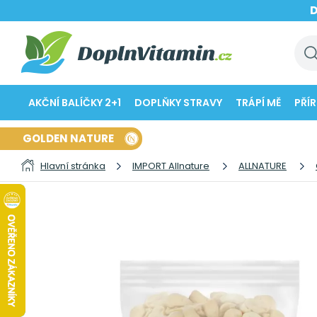
AKČNÍ BALÍČKY 2+1
DOPLŇKY STRAVY
TRÁPÍ MĚ
PŘÍ
GOLDEN NATURE
Hlavní stránka
IMPORT Allnature
ALLNATURE