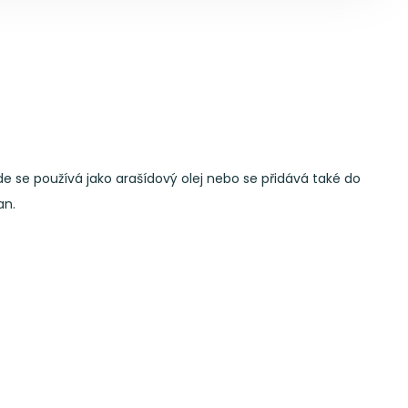
 se používá jako arašídový olej nebo se přidává také do
an.