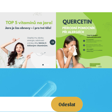
Odeslat