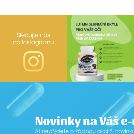
Novinky na Váš e
Ať nepřijdete o žádnou akci či novink