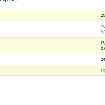
 republika.
26
51
6,
17
3,
24
1 