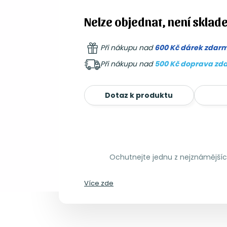
Nelze objednat, není sklad
Při nákupu nad
600 Kč dárek zdar
Při nákupu nad
500 Kč doprava zd
Dotaz k produktu
Ochutnejte jednu z nejznámější
Více zde