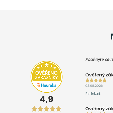
Podívejte se n
Ověřený zák
03.08.2026
Perfektní.
4,9
Ověřený zá