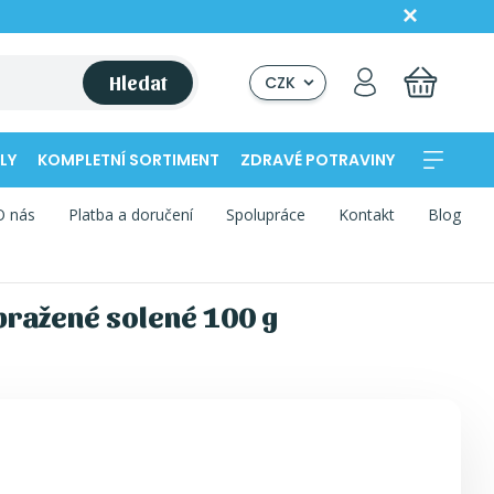
Hledat
CZK
LY
KOMPLETNÍ SORTIMENT
ZDRAVÉ POTRAVINY
O nás
Platba a doručení
Spolupráce
Kontakt
Blog
pražené solené 100 g