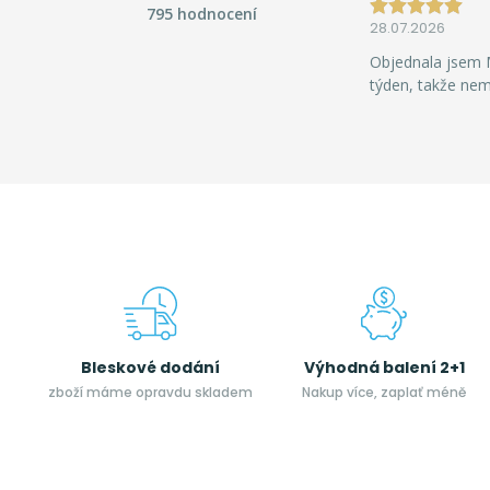
795 hodnocení
28.07.2026
Objednala jsem M
týden, takže ne
Bleskové dodání
Výhodná balení 2+1
zboží máme opravdu skladem
Nakup více, zaplať méně