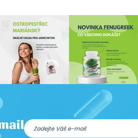
-mail
u