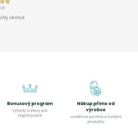
026
ychlý obchod
Bonusový program
Nákup přímo od
výrobce
výhody a slevy pro
registrované
vyrábíme poctívé a funkční
produkty