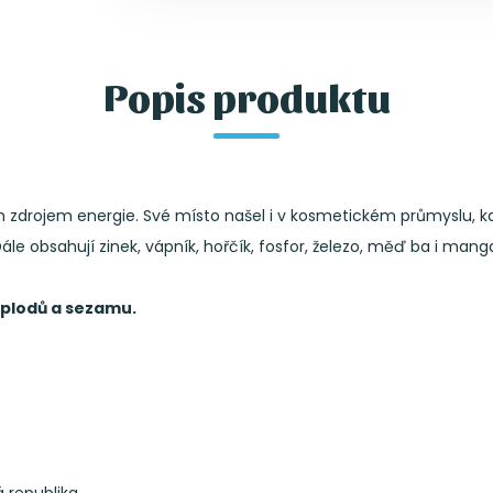
Popis produktu
zdrojem energie. Své místo našel i v kosmetickém průmyslu, kde
Dále obsahují zinek, vápník, hořčík, fosfor, železo, měď ba i mang
plodů a sezamu.