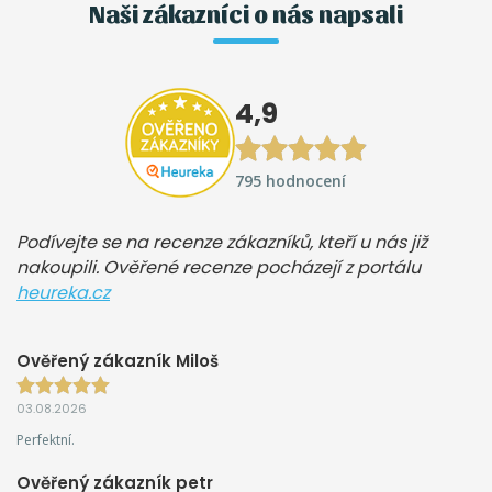
Naši zákazníci o nás napsali
4,9
795 hodnocení
Podívejte se na recenze zákazníků, kteří u nás již
nakoupili. Ověřené recenze pocházejí z portálu
heureka.cz
Ověřený zákazník Miloš
03.08.2026
Perfektní.
Ověřený zákazník petr