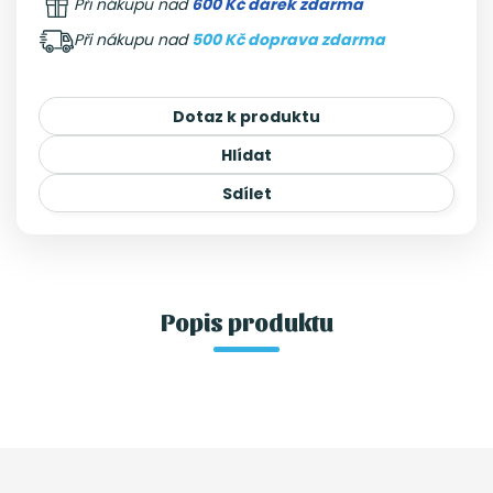
Při nákupu nad
600 Kč dárek zdarma
Při nákupu nad
500 Kč doprava zdarma
Dotaz k produktu
Hlídat
Sdílet
Popis produktu