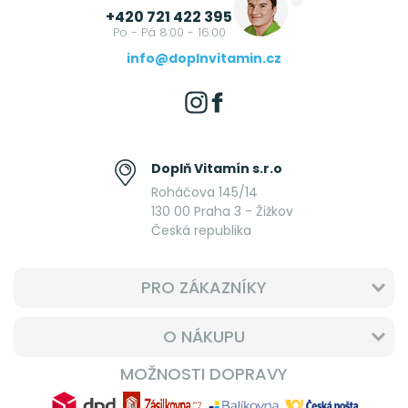
+420 721 422 395
Po - Pá 8:00 - 16:00
info@doplnvitamin.cz
Doplň Vitamín s.r.o
Roháčova 145/14
130 00 Praha 3 - Žižkov
Česká republika
PRO ZÁKAZNÍKY
O NÁKUPU
MOŽNOSTI DOPRAVY