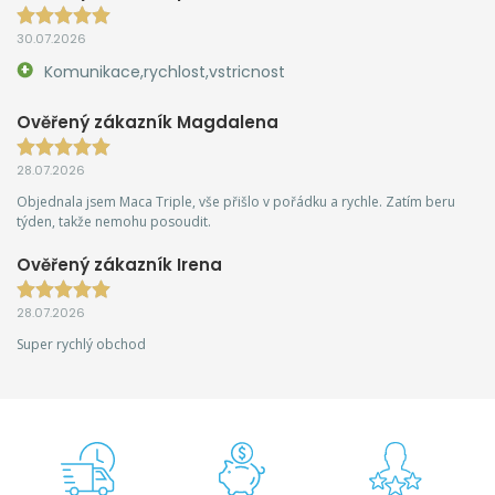
30.07.2026
Komunikace,rychlost,vstricnost
Ověřený zákazník Magdalena
28.07.2026
Objednala jsem Maca Triple, vše přišlo v pořádku a rychle. Zatím beru
týden, takže nemohu posoudit.
Ověřený zákazník Irena
28.07.2026
Super rychlý obchod