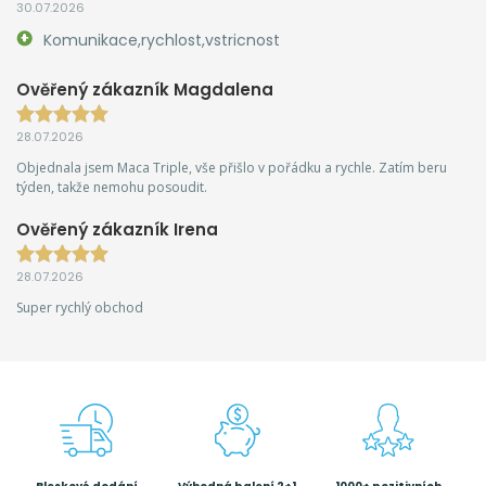
30.07.2026
Komunikace,rychlost,vstricnost
Ověřený zákazník Magdalena
28.07.2026
Objednala jsem Maca Triple, vše přišlo v pořádku a rychle. Zatím beru
týden, takže nemohu posoudit.
Ověřený zákazník Irena
28.07.2026
Super rychlý obchod