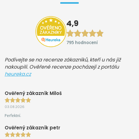
4,9
795 hodnocení
Podívejte se na recenze zákazníků, kteří u nás již
nakoupili. Ověřené recenze pocházejí z portálu
heureka.cz
Ověřený zákazník Miloš
03.08.2026
Perfektní.
Ověřený zákazník petr