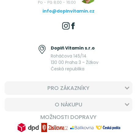
Po - Pá 8:00 - 16:00
info@doplnvitamin.cz
Doplň Vitamín s.r.o
Roháčova 145/14
130 00 Praha 3 - Žižkov
Česká republika
PRO ZÁKAZNÍKY
O NÁKUPU
MOŽNOSTI DOPRAVY