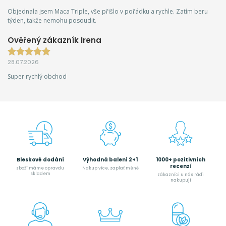
Objednala jsem Maca Triple, vše přišlo v pořádku a rychle. Zatím beru
týden, takže nemohu posoudit.
Ověřený zákazník Irena
28.07.2026
Super rychlý obchod
Bleskové dodání
Výhodná balení 2+1
1000+ pozitivních
recenzí
zboží máme opravdu
Nakup více, zaplať méně
skladem
zákazníci u nás rádi
nakupují