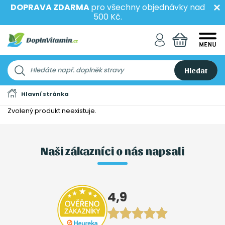
DOPRAVA ZDARMA
pro všechny objednávky nad
500 Kč.
Hledat
Hlavní stránka
Zvolený produkt neexistuje.
Naši zákazníci o nás napsali
4,9