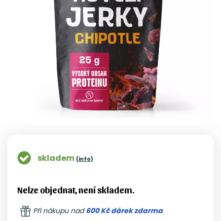
skladem
(info)
Nelze objednat, není skladem.
Při nákupu nad
600 Kč dárek zdarma