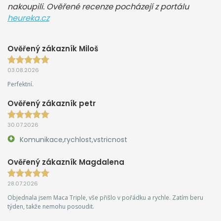
nakoupili. Ověřené recenze pocházejí z portálu
heureka.cz
Ověřený zákazník Miloš
03.08.2026
Perfektní.
Ověřený zákazník petr
30.07.2026
Komunikace,rychlost,vstricnost
Ověřený zákazník Magdalena
28.07.2026
Objednala jsem Maca Triple, vše přišlo v pořádku a rychle. Zatím beru
týden, takže nemohu posoudit.