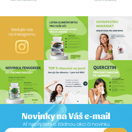
rádi Vám poradíme
funkční produkty
Novinky na Váš e-mail
Ať nepřijdete o žádnou akci či novinku