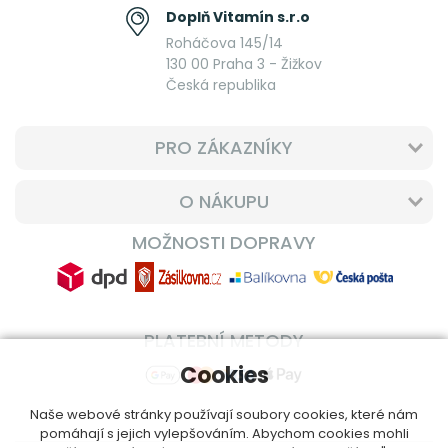
Doplň Vitamín s.r.o
Roháčova 145/14
130 00 Praha 3 - Žižkov
Česká republika
PRO ZÁKAZNÍKY
O NÁKUPU
MOŽNOSTI DOPRAVY
PLATEBNÍ METODY
Cookies
Naše webové stránky používají soubory cookies, které nám
pomáhají s jejich vylepšováním. Abychom cookies mohli