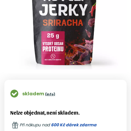
skladem
(info)
Nelze objednat, není skladem.
Při nákupu nad
600 Kč dárek zdarma