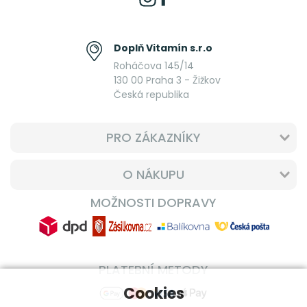
Doplň Vitamín s.r.o
Roháčova 145/14
130 00 Praha 3 - Žižkov
Česká republika
PRO ZÁKAZNÍKY
O NÁKUPU
MOŽNOSTI DOPRAVY
PLATEBNÍ METODY
Cookies