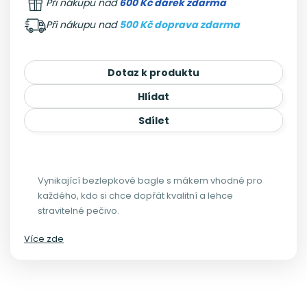
Při nákupu nad
600 Kč dárek zdarma
Při nákupu nad
500 Kč doprava zdarma
Dotaz k produktu
Hlídat
Sdílet
Vynikající bezlepkové bagle s mákem vhodné pro
každého, kdo si chce dopřát kvalitní a lehce
stravitelné pečivo.
Více zde