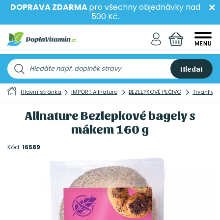
DOPRAVA ZDARMA
pro všechny objednávky nad
500 Kč.
Hledat
Hlavní stránka
IMPORT Allnature
BEZLEPKOVÉ PEČIVO
Trvanlivo
Allnature Bezlepkové bagely s
mákem 160 g
Kód:
16589