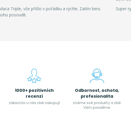
aca Triple, vše přišlo v pořádku a rychle. Zatím beru
Super r
mohu posoudit.
1000+ pozitivních
Odbornost, ochota,
recenzí
profesionalita
zákazníci u nás rádi nakupují
známe své produkty a rádi
Vám poradíme