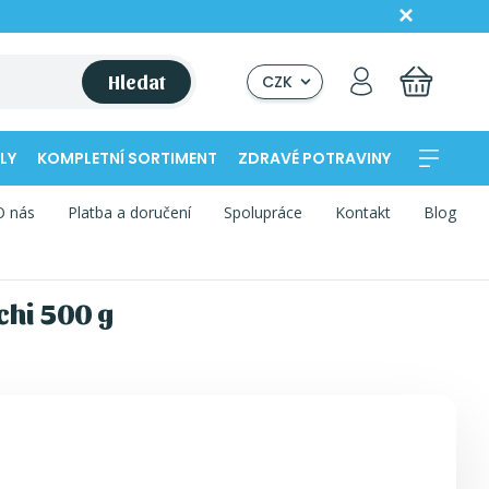
Hledat
CZK
LY
KOMPLETNÍ SORTIMENT
ZDRAVÉ POTRAVINY
O nás
Platba a doručení
Spolupráce
Kontakt
Blog
chi 500 g