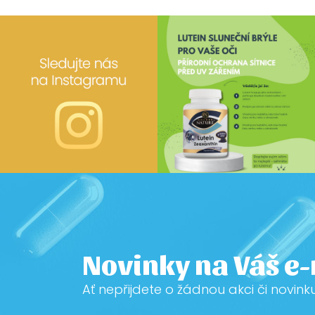
Novinky na Váš e
Ať nepřijdete o žádnou akci či novink