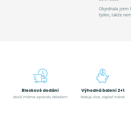
Objednala jsem M
týden, takže ne
Bleskové dodání
Výhodná balení 2+1
zboží máme opravdu skladem
Nakup více, zaplať méně