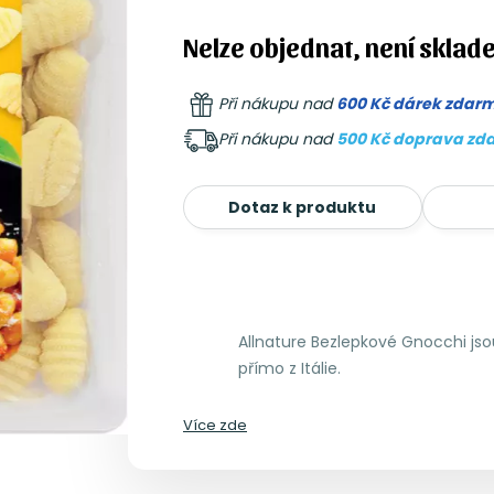
Nelze objednat, není sklad
Při nákupu nad
600 Kč dárek zdar
Při nákupu nad
500 Kč doprava zd
Dotaz k produktu
Allnature Bezlepkové Gnocchi jsou
přímo z Itálie.
Více zde