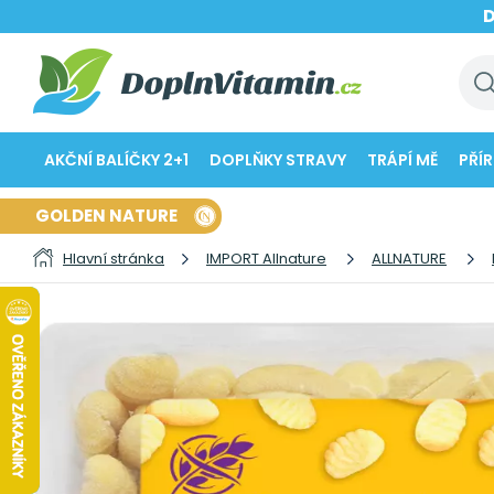
AKČNÍ BALÍČKY 2+1
DOPLŇKY STRAVY
TRÁPÍ MĚ
PŘÍ
GOLDEN NATURE
Hlavní stránka
IMPORT Allnature
ALLNATURE