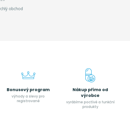
ychlý obchod
Bonusový program
Nákup přímo od
výrobce
výhody a slevy pro
registrované
vyrábíme poctívé a funkční
produkty