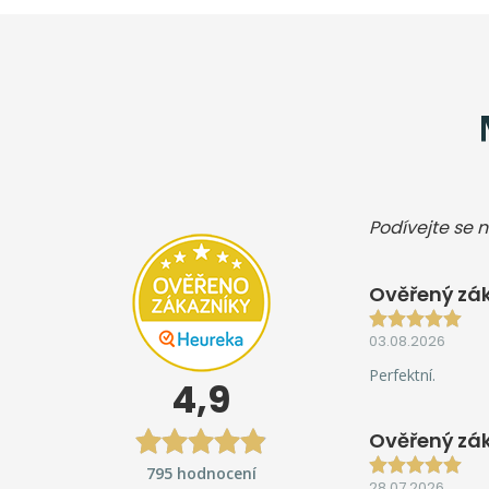
Podívejte se n
Ověřený zák
03.08.2026
Perfektní.
4,9
Ověřený zá
795 hodnocení
28.07.2026