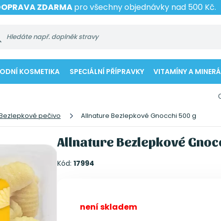
DOPRAVA ZDARMA
pro všechny objednávky nad 500 Kč.
RODNÍ KOSMETIKA
SPECIÁLNÍ PŘÍPRAVKY
VITAMÍNY A MINERÁ
Bezlepkové pečivo
Allnature Bezlepkové Gnocchi 500 g
Allnature Bezlepkové Gnoc
Kód:
17994
není skladem