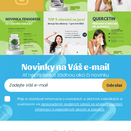
Novinky na Váš e-mail
Ať nepřijdete o žádnou akci či novinku
Odeslat
Přeji si dostávat informace o novinkách a akčních nabídkách a
souhlasím se
zpracováním osobních údajů za účelem zasílání
informací o speciálních akcích a slevách.