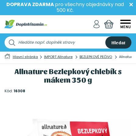
DOPRAVA ZDARMA
pro všechny objednávky nad
500 Kč.
Hledat
Hlavní stránka
IMPORT Allnature
BEZLEPKOVÉ PEČIVO
Allnature
Allnature Bezlepkový chlebík s
mákem 350 g
Kód:
16308