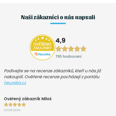
Naši zákazníci o nás napsali
4,9
795 hodnocení
Podívejte se na recenze zákazníků, kteří u nás již
nakoupili. Ověřené recenze pocházejí z portálu
heureka.cz
Ověřený zákazník Miloš
03.08.2026