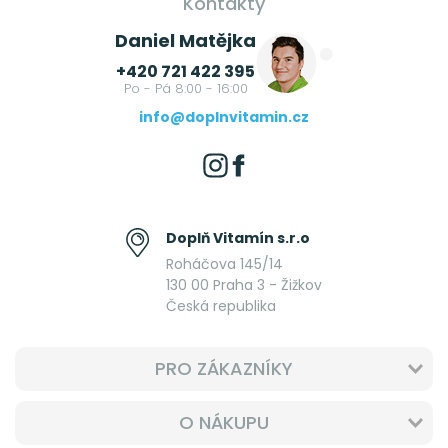
Kontakty
Daniel Matějka
+420 721 422 395
Po - Pá 8:00 - 16:00
info@doplnvitamin.cz
Doplň Vitamín s.r.o
Roháčova 145/14
130 00 Praha 3 - Žižkov
Česká republika
PRO ZÁKAZNÍKY
O NÁKUPU