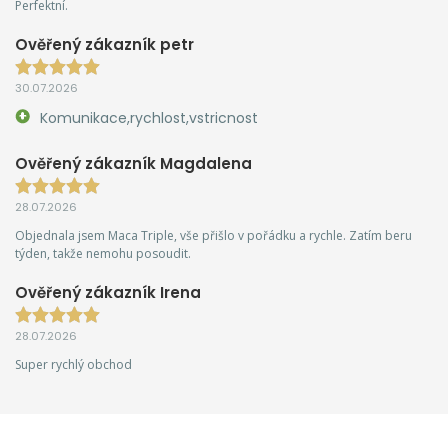
Perfektní.
Ověřený zákazník petr
30.07.2026
Komunikace,rychlost,vstricnost
Ověřený zákazník Magdalena
28.07.2026
Objednala jsem Maca Triple, vše přišlo v pořádku a rychle. Zatím beru
týden, takže nemohu posoudit.
Ověřený zákazník Irena
28.07.2026
Super rychlý obchod