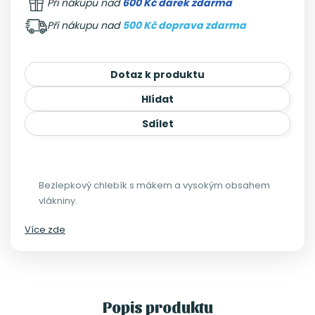
Při nákupu nad
600 Kč dárek zdarma
Při nákupu nad
500 Kč doprava zdarma
Dotaz k produktu
Hlídat
Sdílet
Bezlepkový chlebík s mákem a vysokým obsahem
vlákniny.
Více zde
Popis produktu