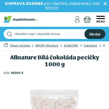
DOPRAVA ZDARMA
pro všechny objednávky nad
500 Kč.
Hledat
Hlavní stránka
IMPORT Allnature
ALLNATURE
Čokoláda
Alln
Allnature Bílá čokoláda pecičky
1000 g
Kód:
16200 V