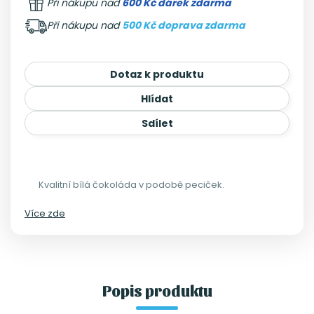
Při nákupu nad
600 Kč dárek zdarma
Při nákupu nad
500 Kč doprava zdarma
Dotaz k produktu
Hlídat
Sdílet
Kvalitní bílá čokoláda v podobě peciček.
Více zde
Popis produktu