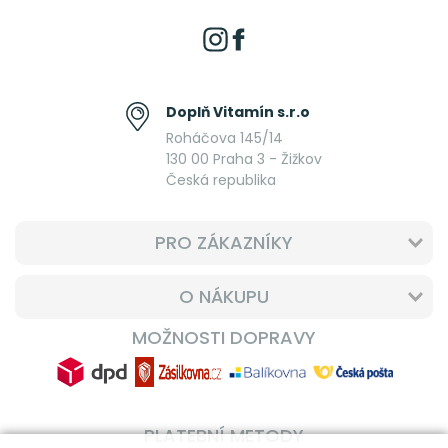
Doplň Vitamín s.r.o
Roháčova 145/14
130 00 Praha 3 - Žižkov
Česká republika
PRO ZÁKAZNÍKY
O NÁKUPU
MOŽNOSTI DOPRAVY
PLATEBNÍ METODY