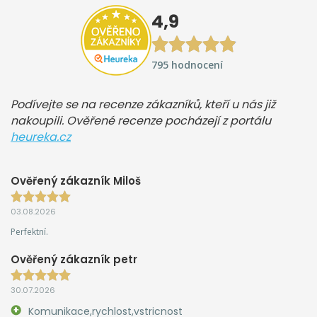
4,9
795 hodnocení
Podívejte se na recenze zákazníků, kteří u nás již
nakoupili. Ověřené recenze pocházejí z portálu
heureka.cz
Ověřený zákazník Miloš
03.08.2026
Perfektní.
Ověřený zákazník petr
30.07.2026
Komunikace,rychlost,vstricnost