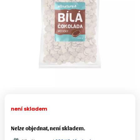
není skladem
Nelze objednat, není skladem.