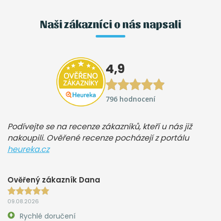
Naši zákazníci o nás napsali
4,9
796 hodnocení
Podívejte se na recenze zákazníků, kteří u nás již
nakoupili. Ověřené recenze pocházejí z portálu
heureka.cz
Ověřený zákazník Dana
09.08.2026
Rychlé doručení