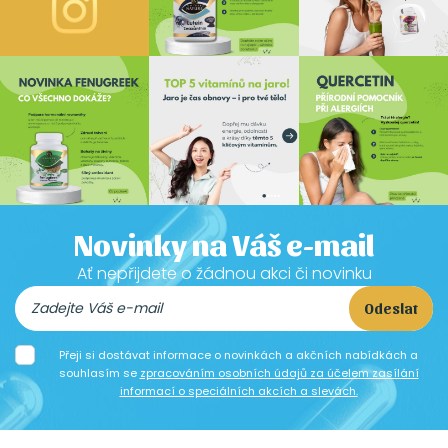
Novinky na Váš e-mail
Ať nepřijdete o žádnou akci či novinku
Odeslat
Přeji si dostávat informace o novinkách a akčních nabídkách a
souhlasím se
zpracováním osobních údajů za účelem zasílání
informací o speciálních akcích a slevách.