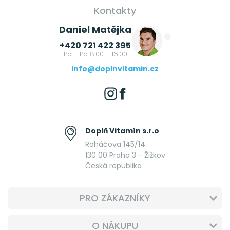
Kontakty
Daniel Matějka
+420 721 422 395
Po - Pá 8:00 - 16:00
info@doplnvitamin.cz
Doplň Vitamín s.r.o
Roháčova 145/14
130 00 Praha 3 - Žižkov
Česká republika
PRO ZÁKAZNÍKY
O NÁKUPU