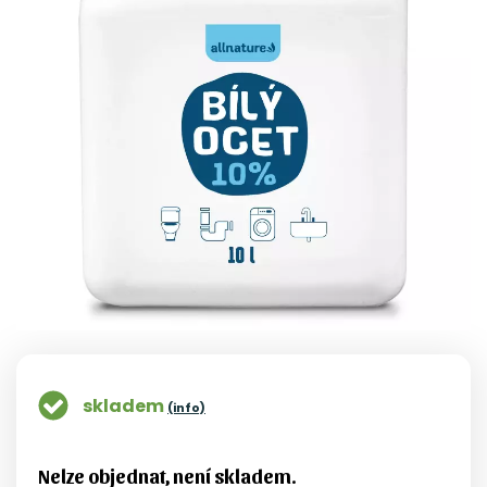
skladem
(info)
Nelze objednat, není skladem.