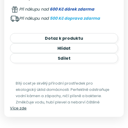
Při nákupu nad
600 Kč dárek zdarma
Při nákupu nad
500 Kč doprava zdarma
Dotaz k produktu
Hlídat
Sdílet
Bílý ocet je skvělý přírodní prostředek pro
ekologický úklid domácnosti. Perfektně odstraňuje
vodní kámen a zápachy, ničí plísně a bakterie.
Změkčuje vodu, hubí plevel a nebarví čištěné
Více zde
povrchy.