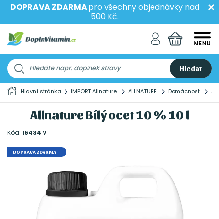
DOPRAVA ZDARMA
pro všechny objednávky nad
500 Kč.
Hledat
Hlavní stránka
IMPORT Allnature
ALLNATURE
Domácnost
All
Allnature Bílý ocet 10 % 10 l
Kód:
16434 V
DOPRAVA ZDARMA