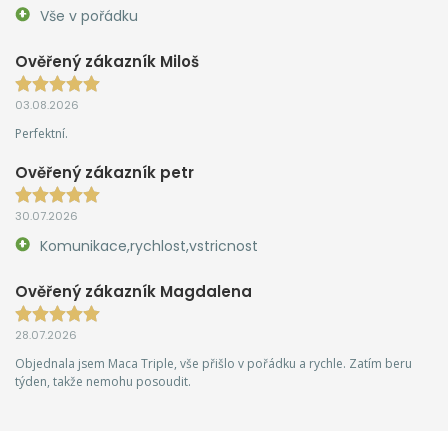
Vše v pořádku
Ověřený zákazník Miloš
03.08.2026
Perfektní.
Ověřený zákazník petr
30.07.2026
Komunikace,rychlost,vstricnost
Ověřený zákazník Magdalena
28.07.2026
Objednala jsem Maca Triple, vše přišlo v pořádku a rychle. Zatím beru
týden, takže nemohu posoudit.