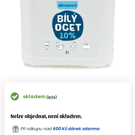
skladem
(info)
Nelze objednat, není skladem.
Při nákupu nad
600 Kč dárek zdarma