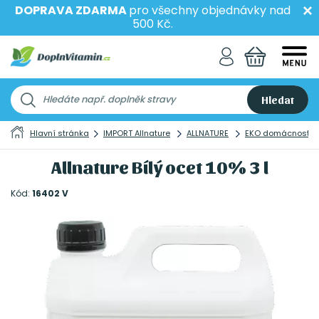
DOPRAVA ZDARMA
pro všechny objednávky nad
500 Kč.
Hledat
Hlavní stránka
IMPORT Allnature
ALLNATURE
EKO domácnost
Allnature Bílý ocet 10% 3 l
Kód:
16402 V