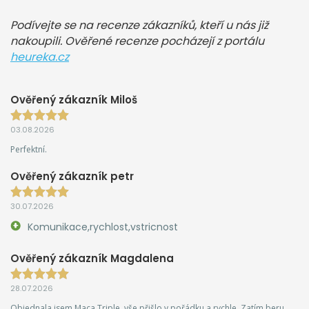
Podívejte se na recenze zákazníků, kteří u nás již
nakoupili. Ověřené recenze pocházejí z portálu
heureka.cz
Ověřený zákazník Miloš
03.08.2026
Perfektní.
Ověřený zákazník petr
30.07.2026
Komunikace,rychlost,vstricnost
Ověřený zákazník Magdalena
28.07.2026
Objednala jsem Maca Triple, vše přišlo v pořádku a rychle. Zatím beru