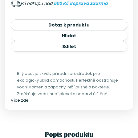
Při nákupu nad
500 Kč doprava zdarma
Dotaz k produktu
Hlídat
Sdílet
Bílý ocet je skvělý přírodní prostředek pro
ekologický úklid domácnosti. Perfektně odstraňuje
vodní kámen a zápachy, ničí plísně a bakterie.
Změkčuje vodu, hubí plevel a nebarví čištěné
Více zde
povrchy.
Popis produktu