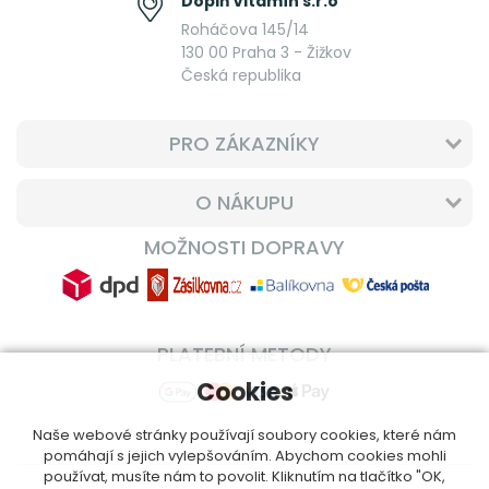
Doplň Vitamín s.r.o
Roháčova 145/14
130 00 Praha 3 - Žižkov
Česká republika
PRO ZÁKAZNÍKY
O NÁKUPU
MOŽNOSTI DOPRAVY
PLATEBNÍ METODY
Cookies
Naše webové stránky používají soubory cookies, které nám
pomáhají s jejich vylepšováním. Abychom cookies mohli
používat, musíte nám to povolit. Kliknutím na tlačítko "OK,