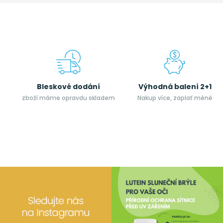
Bleskové dodání
Výhodná balení 2+1
zboží máme opravdu skladem
Nakup více, zaplať méně