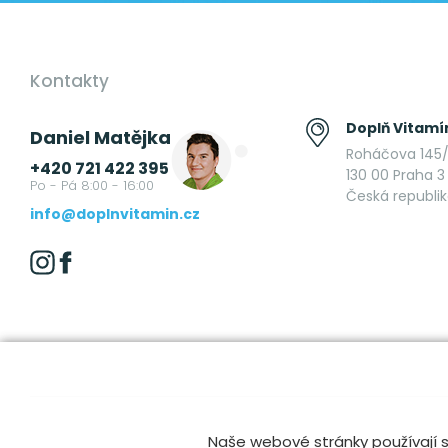
Kontakty
Doplň Vitamín
Daniel Matějka
Roháčova 145/
+420 721 422 395
130 00 Praha 3 
Po - Pá 8:00 - 16:00
Česká republi
info@doplnvitamin.cz
Naše webové stránky používají s