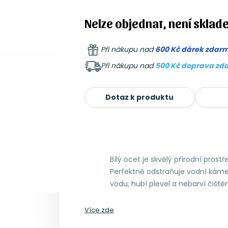
Nelze objednat, není sklad
Při nákupu nad
600 Kč dárek zdar
Při nákupu nad
500 Kč doprava zd
Dotaz k produktu
Bílý ocet je skvělý přírodní prost
Perfektně odstraňuje vodní kámen
vodu, hubí plevel a nebarví čiště
Více zde