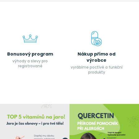
Bonusový program
Nákup přímo od
výrobce
výhody a slevy pro
registrované
vyrábíme poctívé a funkční
produkty