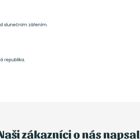
ed slunečním zářením.
ká republika.
Naši zákazníci o nás napsal