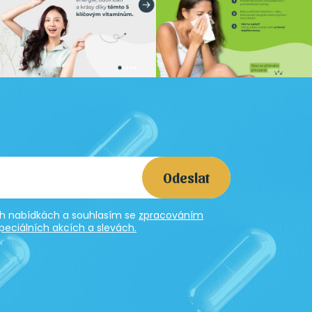
Odeslat
ích nabídkách a souhlasím se
zpracováním
peciálních akcích a slevách.