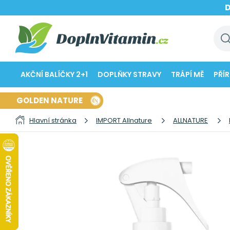
AKČNÍ BALÍČKY 2+1
DOPLŇKY STRAVY
TRÁPÍ MĚ
PŘÍ
GOLDEN NATURE
Hlavní stránka
IMPORT Allnature
ALLNATURE