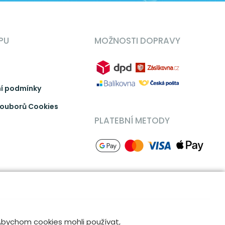
PU
MOŽNOSTI DOPRAVY
í podmínky
ouborů Cookies
PLATEBNÍ METODY
 Abychom cookies mohli používat,