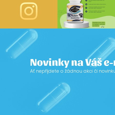
Novinky na Váš e
Ať nepřijdete o žádnou akci či novink