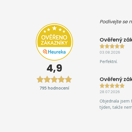
Podívejte se n
Ověřený zák
03.08.2026
Perfektní.
4,9
Ověřený zá
795 hodnocení
28.07.2026
Objednala jsem M
týden, takže ne