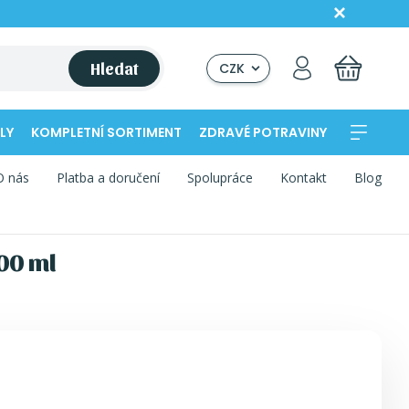
Hledat
CZK
LY
KOMPLETNÍ SORTIMENT
ZDRAVÉ POTRAVINY
O nás
Platba a doručení
Spolupráce
Kontakt
Blog
500 ml