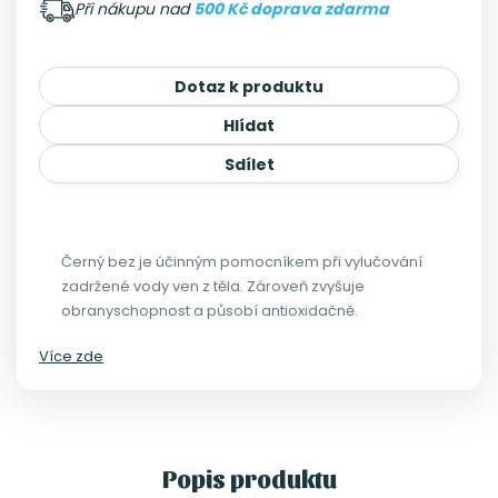
Při nákupu nad
500 Kč doprava zdarma
Dotaz k produktu
Hlídat
Sdílet
Černý bez je účinným pomocníkem při vylučování
zadržené vody ven z těla. Zároveň zvyšuje
obranyschopnost a působí antioxidačně.
Více zde
Popis produktu