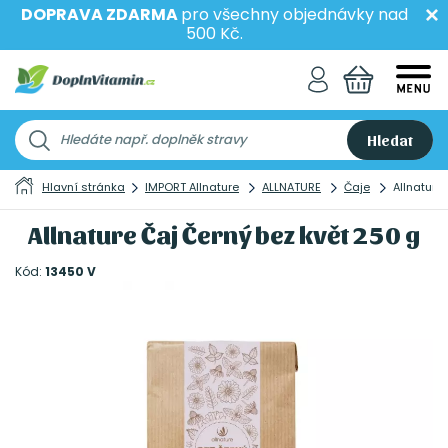
DOPRAVA ZDARMA
pro všechny objednávky nad
500 Kč.
Hledat
Hlavní stránka
IMPORT Allnature
ALLNATURE
Čaje
Allnature
Allnature Čaj Černý bez květ 250 g
Kód:
13450 V