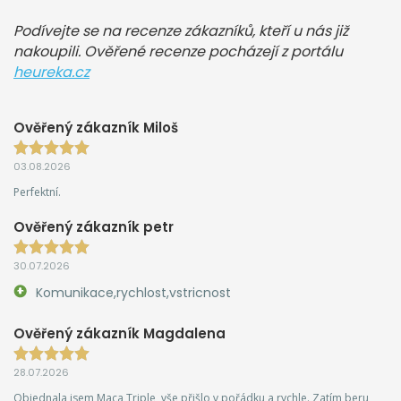
Podívejte se na recenze zákazníků, kteří u nás již
nakoupili. Ověřené recenze pocházejí z portálu
heureka.cz
Ověřený zákazník Miloš
03.08.2026
Perfektní.
Ověřený zákazník petr
30.07.2026
Komunikace,rychlost,vstricnost
Ověřený zákazník Magdalena
28.07.2026
Objednala jsem Maca Triple, vše přišlo v pořádku a rychle. Zatím beru