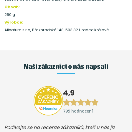
Obsah:
250 g
Výrobce:
Allnature s.r.o, Březhradská 148, 503 32 Hradec Králové
Naši zákazníci o nás napsali
4,9
795 hodnocení
Podívejte se na recenze zákazníků, kteří u nás již