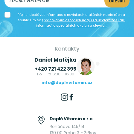
Odeslat
Přeji si dostávat informace o novinkách a akčních nabídkách a
souhlasím se
zpracováním osobních údajů za účelem zasílání
informací o speciálních akcích a slevách.
Kontakty
Daniel Matějka
+420 721 422 395
Po - Pá 8:00 - 16:00
info@doplnvitamin.cz
Doplň Vitamín s.r.o
Roháčova 145/14
130 00 Praha 3 - Žižkov