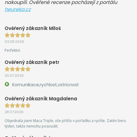
nakoupili. Ověřené recenze pocházejí z portálu
heureka.cz
Ověřený zákazník Miloš
03.08.2026
Perfektní.
Ověřený zákazník petr
30.07.2026
Komunikace,rychlost,vstricnost
Ověřený zákazník Magdalena
28.07.2026
Objednala jsem Maca Triple, vše přišlo v pořádku a rychle. Zatím beru
týden, takže nemohu posoudit.