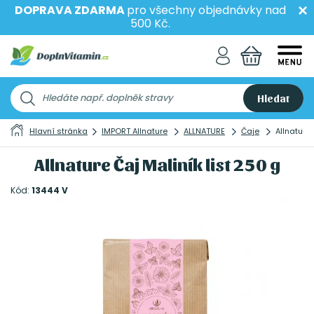
DOPRAVA ZDARMA
pro všechny objednávky nad
500 Kč.
Hledat
Hlavní stránka
IMPORT Allnature
ALLNATURE
Čaje
Allnature 
Allnature Čaj Maliník list 250 g
Kód:
13444 V