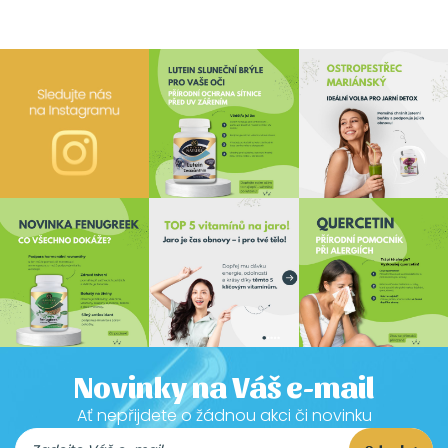
Novinky na Váš e-mail
Ať nepřijdete o žádnou akci či novinku