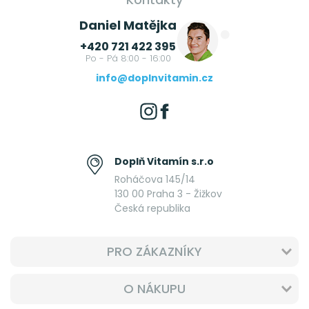
Daniel Matějka
+420 721 422 395
Po - Pá 8:00 - 16:00
info@doplnvitamin.cz
Doplň Vitamín s.r.o
Roháčova 145/14
130 00 Praha 3 - Žižkov
Česká republika
PRO ZÁKAZNÍKY
O NÁKUPU