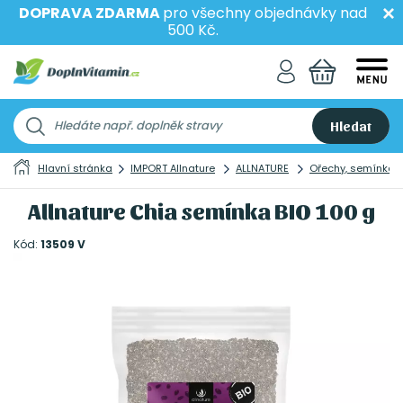
DOPRAVA ZDARMA
pro všechny objednávky nad
500 Kč.
Hledat
Hlavní stránka
IMPORT Allnature
ALLNATURE
Ořechy, semínka 
Allnature Chia semínka BIO 100 g
Kód:
13509 V