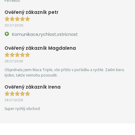
Perfektní.
Ověřený zákazník petr
30.07.2026
Komunikace,rychlost,vstricnost
Ověřený zákazník Magdalena
28.07.2026
Objednala jsem Maca Triple, vše přišlo v pořádku a rychle. Zatím beru
týden, takže nemohu posoudit.
Ověřený zákazník Irena
28.07.2026
Super rychlý obchod