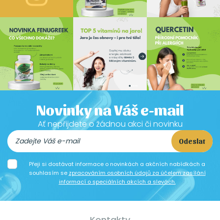
Novinky na Váš e-mail
Ať nepřijdete o žádnou akci či novinku
Odeslat
Přeji si dostávat informace o novinkách a akčních nabídkách a
souhlasím se
zpracováním osobních údajů za účelem zasílání
informací o speciálních akcích a slevách.
Kontakty