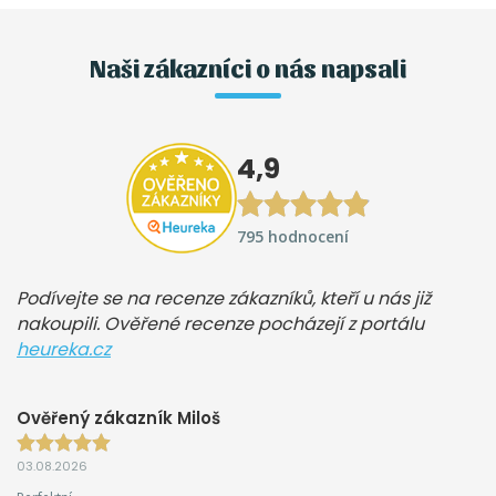
Naši zákazníci o nás napsali
4,9
795 hodnocení
Podívejte se na recenze zákazníků, kteří u nás již
nakoupili. Ověřené recenze pocházejí z portálu
heureka.cz
Ověřený zákazník Miloš
03.08.2026