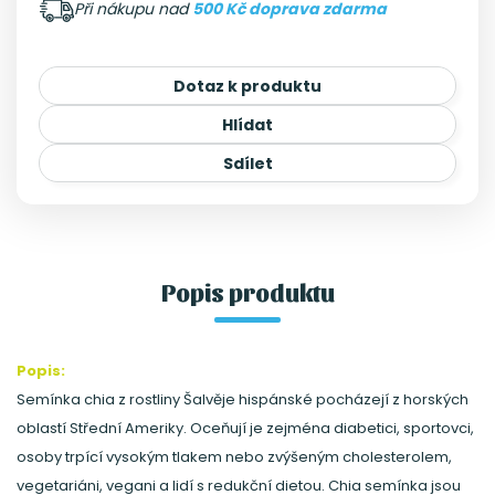
Při nákupu nad
500 Kč doprava zdarma
Dotaz k produktu
Hlídat
Sdílet
Popis produktu
Popis:
Semínka chia z rostliny Šalvěje hispánské pocházejí z horských
oblastí Střední Ameriky. Oceňují je zejména diabetici, sportovci,
osoby trpící vysokým tlakem nebo zvýšeným cholesterolem,
vegetariáni, vegani a lidí s redukční dietou. Chia semínka jsou