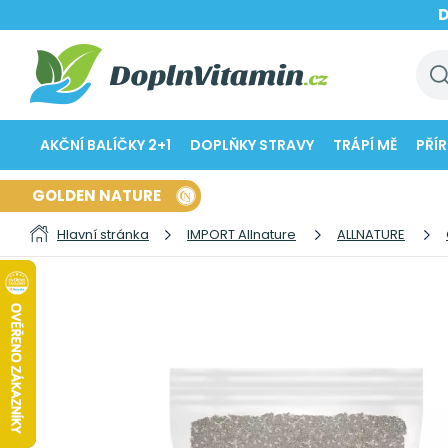
AKČNÍ BALÍČKY 2+1
DOPLŇKY STRAVY
TRÁPÍ MĚ
PŘÍ
GOLDEN NATURE
Hlavní stránka
IMPORT Allnature
ALLNATURE