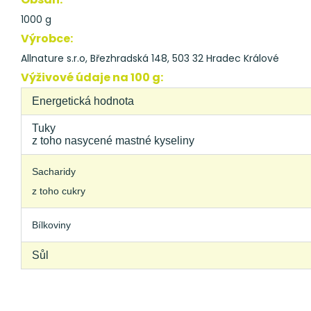
1000 g
Výrobce:
Allnature s.r.o, Březhradská 148, 503 32 Hradec Králové
Výživové údaje na 100 g:
Energetická hodnota
Tuky
z toho nasycené mastné kyseliny
Sacharidy
z toho cukry
Bílkoviny
Sůl