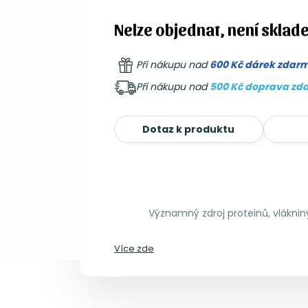
Nelze objednat, není sklad
Při nákupu nad
600 Kč dárek zdar
Při nákupu nad
500 Kč doprava zd
Dotaz k produktu
Významný zdroj proteinů, vlákniny
Více zde