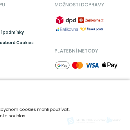
PU
MOŽNOSTI DOPRAVY
í podmínky
ouborů Cookies
PLATEBNÍ METODY
 Abychom cookies mohli používat,
ento souhlas.