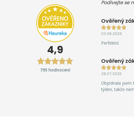
Podívejte se n
Ověřený zák
03.08.2026
Perfektní.
4,9
Ověřený zá
795 hodnocení
28.07.2026
Objednala jsem M
týden, takže ne