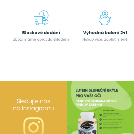
Bleskové dodání
Výhodná balení 2+1
zboží máme opravdu skladem
Nakup více, zaplať méně