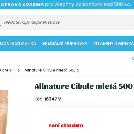
DOPRAVA ZDARMA
pro všechny objednávky nad 500 Kč.
RODNÍ KOSMETIKA
SPECIÁLNÍ PŘÍPRAVKY
VITAMÍNY A MINERÁ
Koření
Allnature Cibule mletá 500 g
Allnature Cibule mletá 500
Kód:
16347 V
není skladem