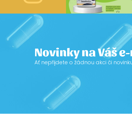
Novinky na Váš e
Ať nepřijdete o žádnou akci či novink