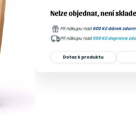
Nelze objednat, není sklad
Při nákupu nad
600 Kč dárek zdar
Při nákupu nad
500 Kč doprava zd
Dotaz k produktu