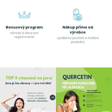
Bonusový program
Nákup přímo od
výrobce
výhody a slevy pro
registrované
vyrábíme poctívé a funkční
produkty