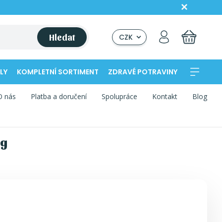
Hledat
CZK
LY
KOMPLETNÍ SORTIMENT
ZDRAVÉ POTRAVINY
O nás
Platba a doručení
Spolupráce
Kontakt
Blog
 g