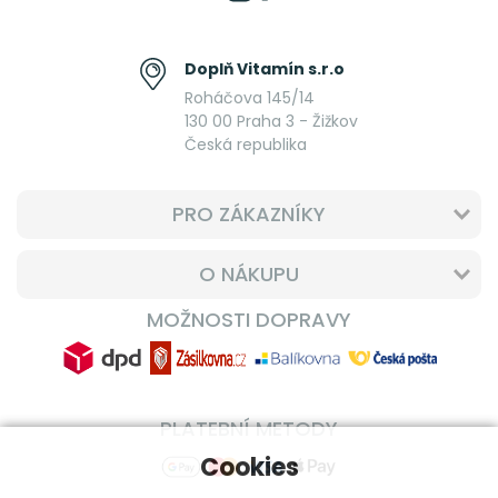
Doplň Vitamín s.r.o
Roháčova 145/14
130 00 Praha 3 - Žižkov
Česká republika
PRO ZÁKAZNÍKY
O NÁKUPU
MOŽNOSTI DOPRAVY
PLATEBNÍ METODY
Cookies