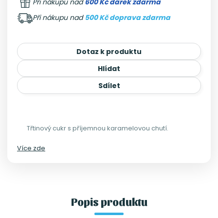
Při nákupu nad
600 Kč dárek zdarma
Při nákupu nad
500 Kč doprava zdarma
Dotaz k produktu
Hlídat
Sdílet
Třtinový cukr s příjemnou karamelovou chutí.
Více zde
Popis produktu