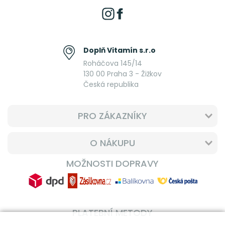
Doplň Vitamín s.r.o
Roháčova 145/14
130 00 Praha 3 - Žižkov
Česká republika
PRO ZÁKAZNÍKY
O NÁKUPU
MOŽNOSTI DOPRAVY
PLATEBNÍ METODY