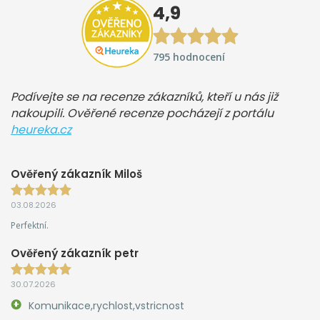
4,9
795 hodnocení
Podívejte se na recenze zákazníků, kteří u nás již
nakoupili. Ověřené recenze pocházejí z portálu
heureka.cz
Ověřený zákazník Miloš
03.08.2026
Perfektní.
Ověřený zákazník petr
30.07.2026
Komunikace,rychlost,vstricnost