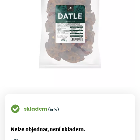
skladem
(info)
Nelze objednat, není skladem.