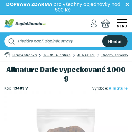
DOPRAVA ZDARMA
pro všechny objednávky nad
500 Kč.
Hledat
Hlavní stránka
IMPORT Allnature
ALLNATURE
Ořechy, semínka 
Allnature Datle vypeckované 1000
g
Kód:
13489 V
Výrobce:
Allnature