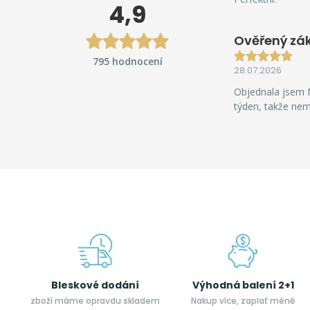
4,9
Ověřený zá
795 hodnocení
28.07.2026
Objednala jsem M
týden, takže ne
Bleskové dodání
Výhodná balení 2+1
zboží máme opravdu skladem
Nakup více, zaplať méně