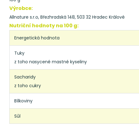
Výrobce:
Allnature s.r.o, Březhradská 148, 503 32 Hradec Králové
Nutriční hodnoty na 100 g:
Energetická hodnota
Tuky
z toho nasycené mastné kyseliny
Sacharidy
z toho cukry
Bílkoviny
Sůl