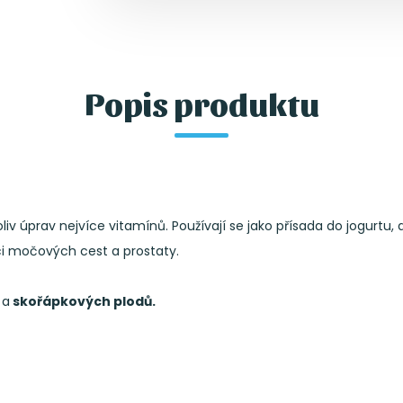
Popis produktu
v úprav nejvíce vitamínů. Používají se jako přísada do jogurtu, d
kci močových cest a prostaty.
u
a
skořápkových plodů.