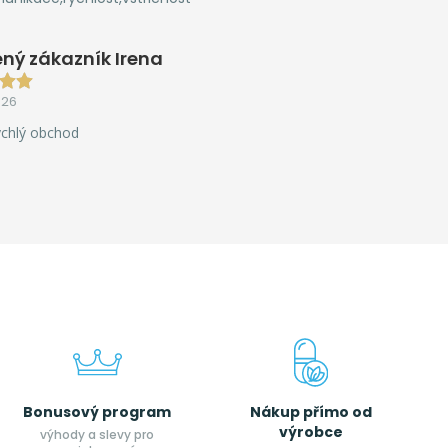
ný zákazník Irena
026
ychlý obchod
Bonusový program
Nákup přímo od
výrobce
výhody a slevy pro