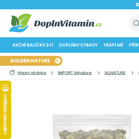
AKČNÍ BALÍČKY 2+1
DOPLŇKY STRAVY
TRÁPÍ MĚ
PŘÍ
GOLDEN NATURE
Hlavní stránka
IMPORT Allnature
ALLNATURE