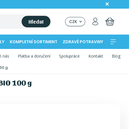
Hledat
CZK
LY
KOMPLETNÍ SORTIMENT
ZDRAVÉ POTRAVINY
O nás
Platba a doručení
Spolupráce
Kontakt
Blog
00 g
BIO 100 g