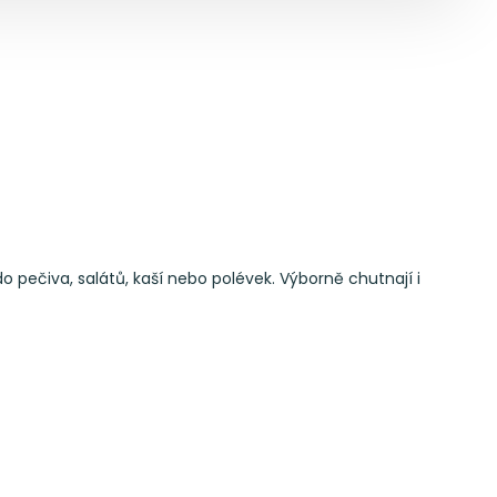
o pečiva, salátů, kaší nebo polévek. Výborně chutnají i