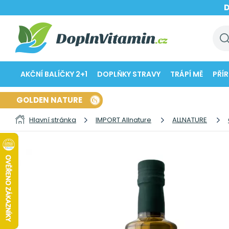
AKČNÍ BALÍČKY 2+1
DOPLŇKY STRAVY
TRÁPÍ MĚ
PŘÍ
GOLDEN NATURE
Hlavní stránka
IMPORT Allnature
ALLNATURE