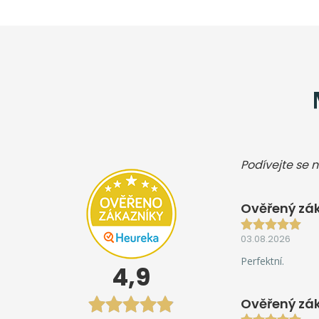
Podívejte se n
Ověřený zák
03.08.2026
Perfektní.
4,9
Ověřený zá