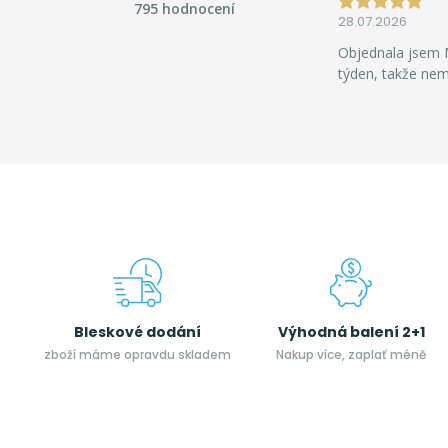
795 hodnocení
28.07.2026
Objednala jsem M
týden, takže ne
Bleskové dodání
Výhodná balení 2+1
zboží máme opravdu skladem
Nakup více, zaplať méně