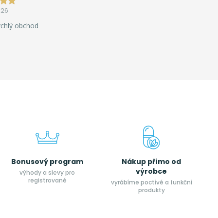
026
ychlý obchod
Bonusový program
Nákup přímo od
výrobce
výhody a slevy pro
registrované
vyrábíme poctívé a funkční
produkty