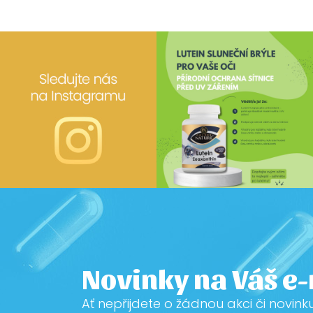
Novinky na Váš e
Ať nepřijdete o žádnou akci či novink