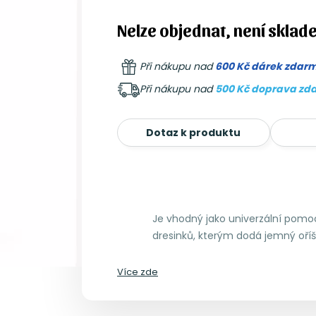
Nelze objednat, není sklad
Při nákupu nad
600 Kč dárek zdar
Při nákupu nad
500 Kč doprava zd
Dotaz k produktu
Je vhodný jako univerzální pomo
dresinků, kterým dodá jemný oří
Více zde