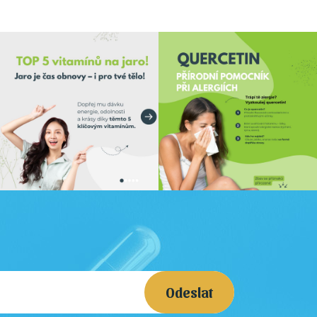
Odeslat