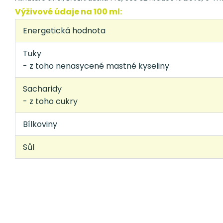
Výživové údaje na 100 ml:
Energetická hodnota
Tuky
- z toho nenasycené mastné kyseliny
Sacharidy
- z toho cukry
Bílkoviny
Sůl