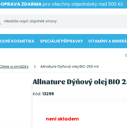
DOPRAVA ZDARMA
pro všechny objednávky nad 500 Kč.
RODNÍ KOSMETIKA
SPECIÁLNÍ PŘÍPRAVKY
VITAMÍNY A MINERÁ
Oleje a omáčky
Allnature Dýňový olej BIO 250 ml
Allnature Dýňový olej BIO 
Kód:
13299
není skladem