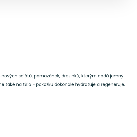
eninových salátů, pomazánek, dresinků, kterým dodá jemný
 také na tělo - pokožku dokonale hydratuje a regeneruje.