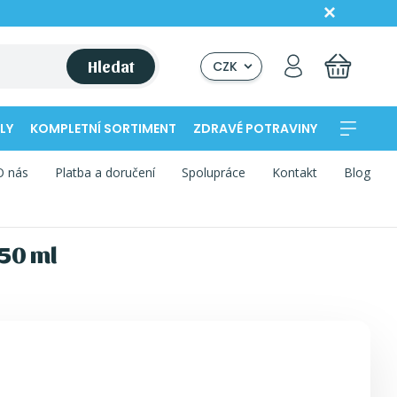
Hledat
CZK
LY
KOMPLETNÍ SORTIMENT
ZDRAVÉ POTRAVINY
O nás
Platba a doručení
Spolupráce
Kontakt
Blog
250 ml