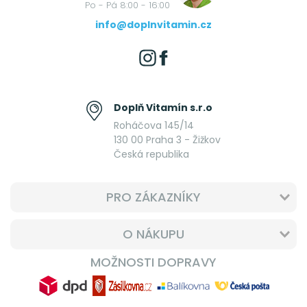
Po - Pá 8:00 - 16:00
info@doplnvitamin.cz
Doplň Vitamín s.r.o
Roháčova 145/14
130 00 Praha 3 - Žižkov
Česká republika
PRO ZÁKAZNÍKY
O NÁKUPU
MOŽNOSTI DOPRAVY