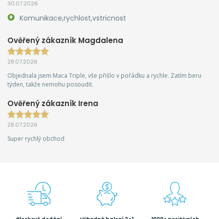
30.07.2026
Komunikace,rychlost,vstricnost
Ověřený zákazník Magdalena
28.07.2026
Objednala jsem Maca Triple, vše přišlo v pořádku a rychle. Zatím beru
týden, takže nemohu posoudit.
Ověřený zákazník Irena
28.07.2026
Super rychlý obchod