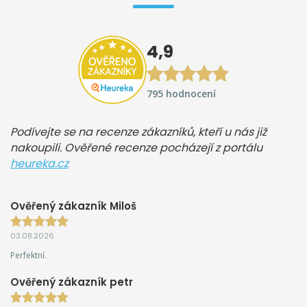
4,9
795 hodnocení
Podívejte se na recenze zákazníků, kteří u nás již
nakoupili. Ověřené recenze pocházejí z portálu
heureka.cz
Ověřený zákazník Miloš
03.08.2026
Perfektní.
Ověřený zákazník petr