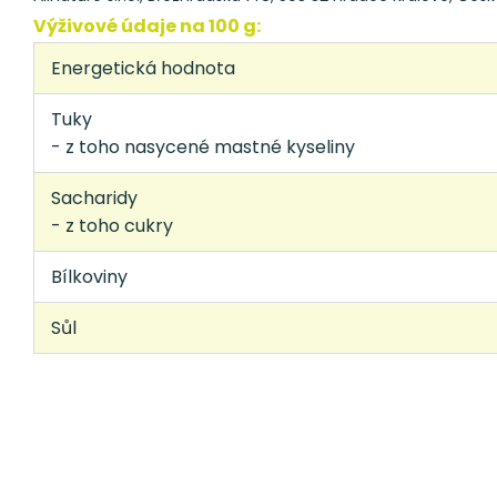
Výživové údaje na 100 g:
Energetická hodnota
Tuky
- z toho nasycené mastné kyseliny
Sacharidy
- z toho cukry
Bílkoviny
Sůl