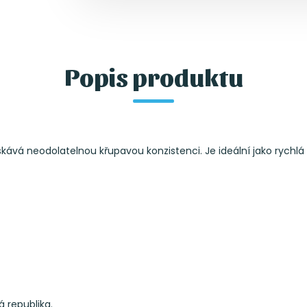
Popis produktu
ává neodolatelnou křupavou konzistenci. Je ideální jako rychlá sv
á republika.