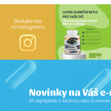
Novinky na Váš e
Ať nepřijdete o žádnou akci či novink