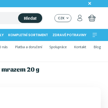
Hledat
CZK
LY
KOMPLETNÍ SORTIMENT
ZDRAVÉ POTRAVINY
O nás
Platba a doručení
Spolupráce
Kontakt
Blog
ý mrazem 20 g