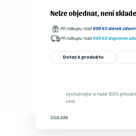
Nelze objednat, není sklad
Při nákupu nad
600 Kč dárek zdar
Při nákupu nad
500 Kč doprava zd
Dotaz k produktu
Vychutnejte si naše 100% přírod
vína.
Více zde