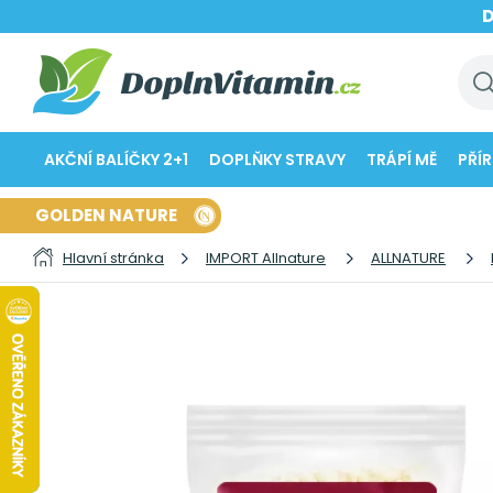
AKČNÍ BALÍČKY 2+1
DOPLŇKY STRAVY
TRÁPÍ MĚ
PŘÍ
GOLDEN NATURE
Hlavní stránka
IMPORT Allnature
ALLNATURE