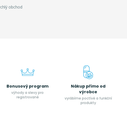
ychlý obchod
Bonusový program
Nákup přímo od
výrobce
výhody a slevy pro
registrované
vyrábíme poctívé a funkční
produkty