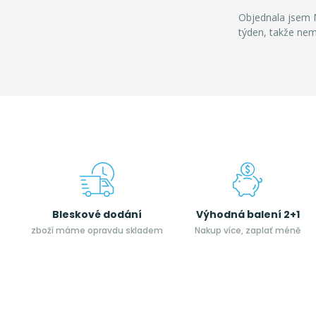
Objednala jsem M
týden, takže ne
Bleskové dodání
Výhodná balení 2+1
zboží máme opravdu skladem
Nakup více, zaplať méně