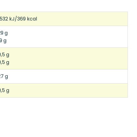
1532 kJ/369 kcal
29 g
9 g
0,5 g
0,5 g
27 g
0,5 g