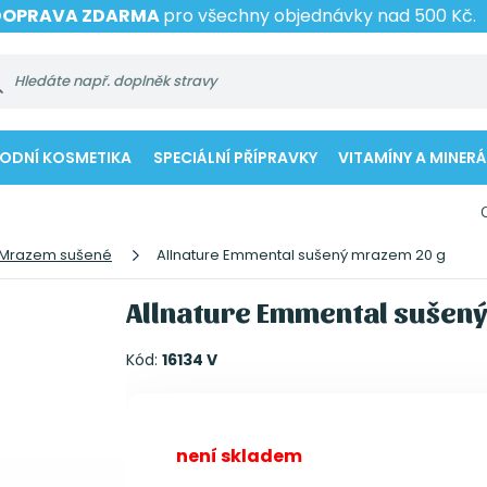
DOPRAVA ZDARMA
pro všechny objednávky nad 500 Kč.
RODNÍ KOSMETIKA
SPECIÁLNÍ PŘÍPRAVKY
VITAMÍNY A MINERÁ
Mrazem sušené
Allnature Emmental sušený mrazem 20 g
Allnature Emmental sušen
Kód:
16134 V
není skladem