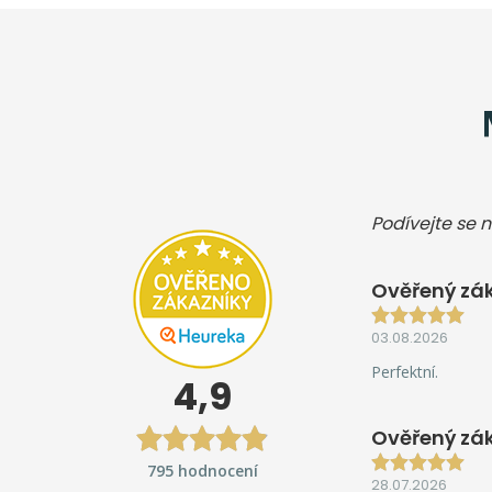
Podívejte se n
Ověřený zák
03.08.2026
Perfektní.
4,9
Ověřený zá
795 hodnocení
28.07.2026