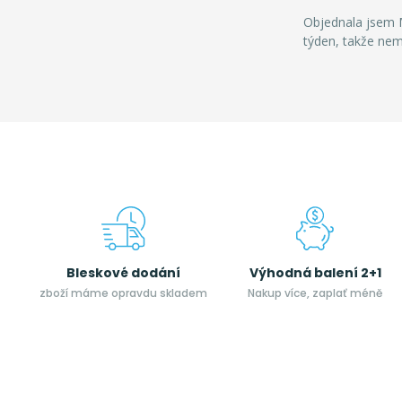
Objednala jsem M
týden, takže ne
Bleskové dodání
Výhodná balení 2+1
zboží máme opravdu skladem
Nakup více, zaplať méně