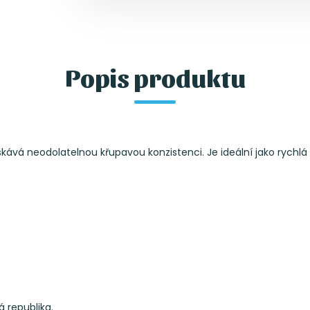
Popis produktu
ává neodolatelnou křupavou konzistenci. Je ideální jako rychlá sv
á republika.