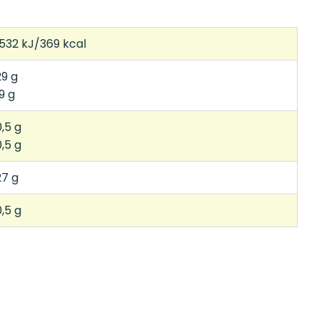
1532 kJ/369 kcal
29 g
9 g
0,5 g
0,5 g
27 g
0,5 g