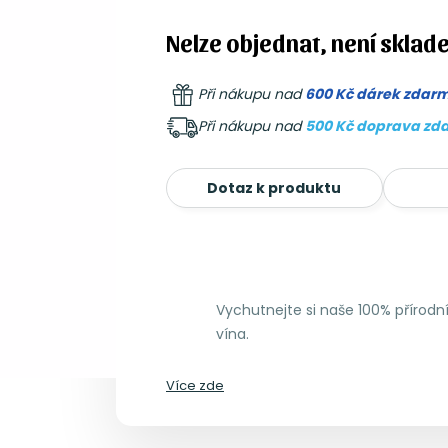
Nelze objednat, není sklad
Při nákupu nad
600 Kč dárek zdar
Při nákupu nad
500 Kč doprava zd
Dotaz k produktu
Vychutnejte si naše 100% přírod
vína.
Více zde