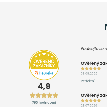
Podívejte se n
Ověřený zák
03.08.2026
Perfektní.
4,9
Ověřený zá
795 hodnocení
28.07.2026