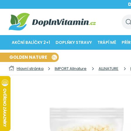
AKČNÍ BALÍČKY 2+1
DOPLŇKY STRAVY
TRÁPÍ MĚ
PŘÍ
GOLDEN NATURE
Hlavní stránka
IMPORT Allnature
ALLNATURE