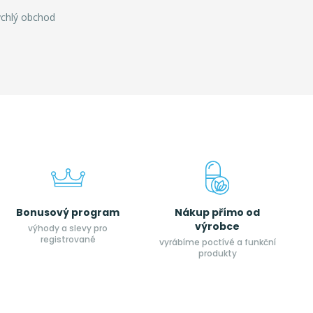
ychlý obchod
Bonusový program
Nákup přímo od
výrobce
výhody a slevy pro
registrované
vyrábíme poctívé a funkční
produkty