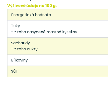
Výživové údaje na 100 g:
Energetická hodnota
Tuky
- z toho nasycené mastné kyseliny
Sacharidy
- z toho cukry
Bílkoviny
Sůl