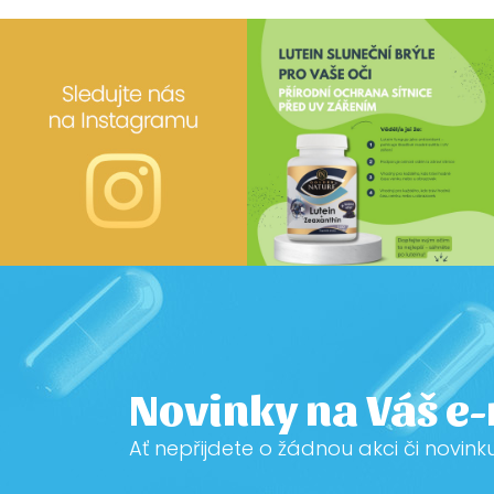
Novinky na Váš e
Ať nepřijdete o žádnou akci či novink