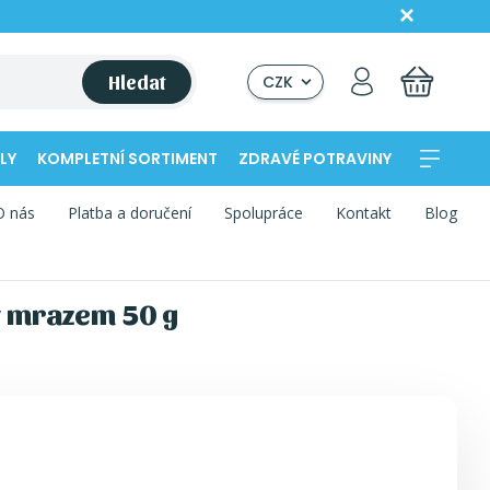
Hledat
CZK
LY
KOMPLETNÍ SORTIMENT
ZDRAVÉ POTRAVINY
O nás
Platba a doručení
Spolupráce
Kontakt
Blog
ý mrazem 50 g