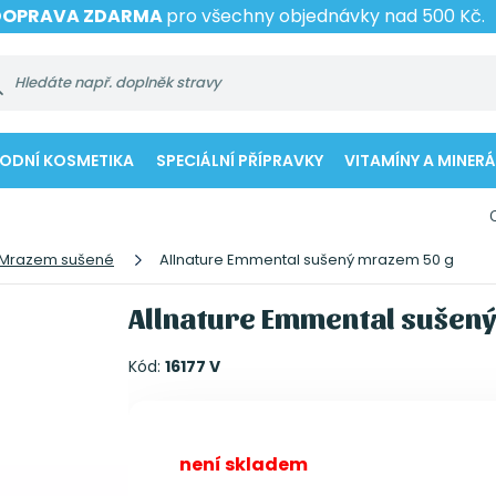
DOPRAVA ZDARMA
pro všechny objednávky nad 500 Kč.
RODNÍ KOSMETIKA
SPECIÁLNÍ PŘÍPRAVKY
VITAMÍNY A MINERÁ
Mrazem sušené
Allnature Emmental sušený mrazem 50 g
Allnature Emmental sušen
Kód:
16177 V
není skladem