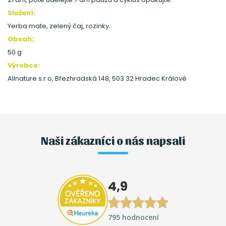
Složení:
Yerba mate, zelený čaj, rozinky.
Obsah:
50 g
Výrobce:
Allnature s.r.o, Březhradská 148, 503 32 Hradec Králové
Naši zákazníci o nás napsali
4,9
795 hodnocení