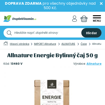
DOPRAVA ZDARMA
pro všechny objednávky nad
500 Kč.
Hledat
Hlavní stránka
IMPORT Allnature
ALLNATURE
Čaje
Allnature 
Allnature Energie Bylinný čaj 50 g
Kód:
13460 V
Výrobce:
Allnature