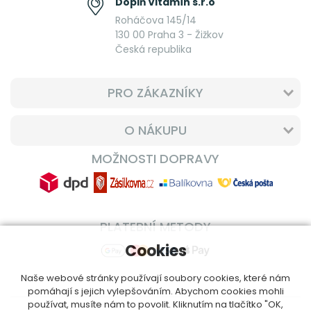
Doplň Vitamín s.r.o
Roháčova 145/14
130 00 Praha 3 - Žižkov
Česká republika
PRO ZÁKAZNÍKY
O NÁKUPU
MOŽNOSTI DOPRAVY
PLATEBNÍ METODY
Cookies
Naše webové stránky používají soubory cookies, které nám
pomáhají s jejich vylepšováním. Abychom cookies mohli
používat, musíte nám to povolit. Kliknutím na tlačítko "OK,