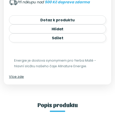
Při nákupu nad
500 Kč doprava zdarma
Dotaz k produktu
Hlídat
Sdílet
Energie je doslova synonymem pro Yerba Maté -
hlavní složku našeho čaje Allnature Energie.
Více zde
Popis produktu