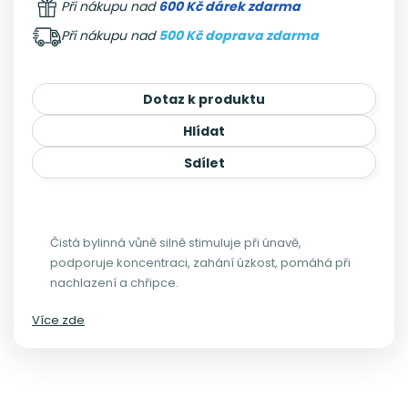
Při nákupu nad
600 Kč dárek zdarma
Při nákupu nad
500 Kč doprava zdarma
Dotaz k produktu
Hlídat
Sdílet
Čistá bylinná vůně silně stimuluje při únavě,
podporuje koncentraci, zahání úzkost, pomáhá při
nachlazení a chřipce.
Více zde