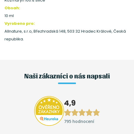
Rozmarýn 100% silice
Obsah:
10 ml
Vyrobeno pro:
Allnature, s.r.o, Březhradská 148, 503 32 Hradec Králové, Česká
republika.
Naši zákazníci o nás napsali
4,9
795 hodnocení