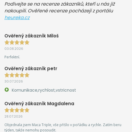
Podívejte se na recenze zákazníků, kteří u nás již
nakoupili. Ověřené recenze pocházejí z portálu
heureka.cz
Ověřený zákazník Miloš
03.08.2026
Perfektní.
Ověřený zákazník petr
30.07.2026
Komunikace,rychlost,vstricnost
Ověřený zákazník Magdalena
28.07.2026
Objednala jsem Maca Triple, vše přišlo v pořádku a rychle. Zatím beru
týden, takže nemohu posoudit.