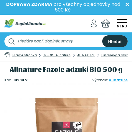
DOPRAVA ZDARMA
pro všechny objednávky nad
500 Kč.
Hledat
Hlavní stránka
IMPORT Allnature
ALLNATURE
Luštěniny a obilov
Allnature Fazole adzuki BIO 500 g
Kód:
13233 V
Výrobce:
Allnature