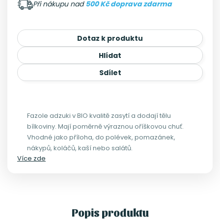
Při nákupu nad
500 Kč doprava zdarma
Dotaz k produktu
Hlídat
Sdílet
Fazole adzuki v BIO kvalitě zasytí a dodají tělu
bílkoviny. Mají poměrně výraznou oříškovou chuť.
Vhodné jako příloha, do polévek, pomazánek,
nákypů, koláčů, kaší nebo salátů.
Více zde
Popis produktu