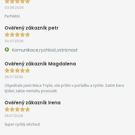
03.08.2026
Perfektní.
Ověřený zákazník petr
30.07.2026
Komunikace,rychlost,vstricnost
Ověřený zákazník Magdalena
28.07.2026
Objednala jsem Maca Triple, vše přišlo v pořádku a rychle. Zatím beru
týden, takže nemohu posoudit.
Ověřený zákazník Irena
28.07.2026
Super rychlý obchod