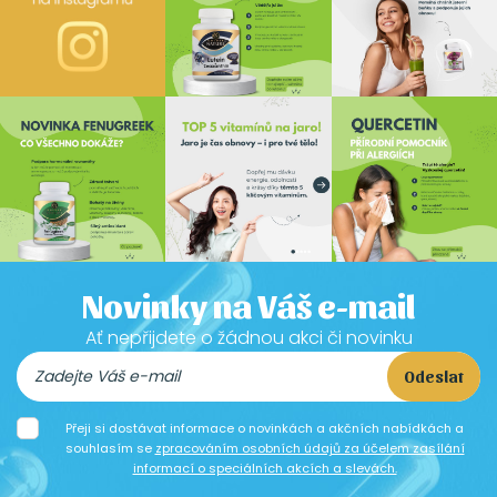
Novinky na Váš e-mail
Ať nepřijdete o žádnou akci či novinku
Odeslat
Přeji si dostávat informace o novinkách a akčních nabídkách a
souhlasím se
zpracováním osobních údajů za účelem zasílání
informací o speciálních akcích a slevách.