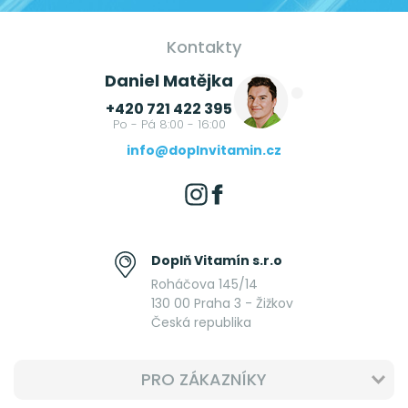
Kontakty
Daniel Matějka
+420 721 422 395
Po - Pá 8:00 - 16:00
info@doplnvitamin.cz
Doplň Vitamín s.r.o
Roháčova 145/14
130 00 Praha 3 - Žižkov
Česká republika
PRO ZÁKAZNÍKY