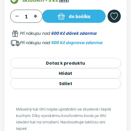
skladem > 5 ks
(info)
do košíku
Při nákupu nad
600 Kč dárek zdarma
Při nákupu nad
500 Kč doprava zdarma
Dotaz k produktu
Hlídat
Sdílet
Máselný tuk Ghí najde uplatnění ve studené i teplé
kuchyni. Díky vysokému kouřovému bodu je Ghí
ideální tuk na smažení. Neobsahuje laktózu ani
lepek.