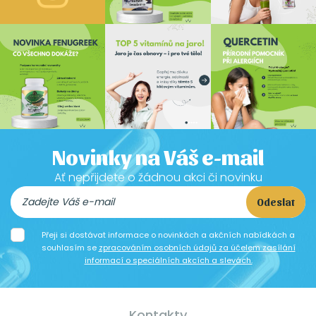
Novinky na Váš e-mail
Ať nepřijdete o žádnou akci či novinku
Odeslat
Přeji si dostávat informace o novinkách a akčních nabídkách a
souhlasím se
zpracováním osobních údajů za účelem zasílání
informací o speciálních akcích a slevách.
Kontakty