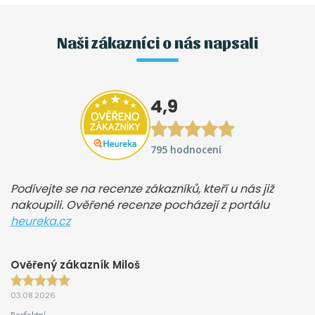
Naši zákazníci o nás napsali
4,9
795 hodnocení
Podívejte se na recenze zákazníků, kteří u nás již
nakoupili. Ověřené recenze pocházejí z portálu
heureka.cz
Ověřený zákazník Miloš
03.08.2026