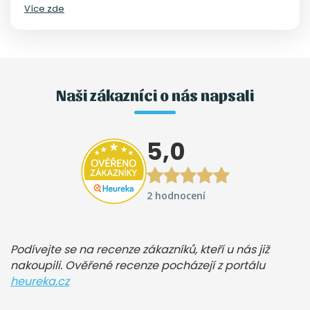
Více zde
Naši zákazníci o nás napsali
5,0
2 hodnocení
Podívejte se na recenze zákazníků, kteří u nás již
nakoupili. Ověřené recenze pocházejí z portálu
heureka.cz