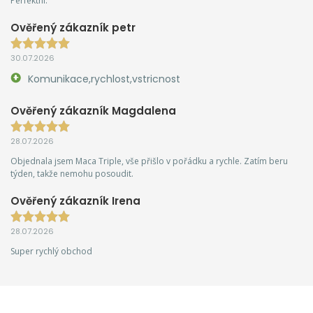
Perfektní.
Ověřený zákazník petr
30.07.2026
Komunikace,rychlost,vstricnost
Ověřený zákazník Magdalena
28.07.2026
Objednala jsem Maca Triple, vše přišlo v pořádku a rychle. Zatím beru
týden, takže nemohu posoudit.
Ověřený zákazník Irena
28.07.2026
Super rychlý obchod