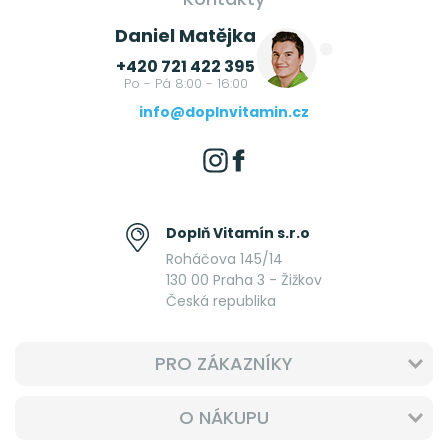
Daniel Matějka
+420 721 422 395
Po - Pá 8:00 - 16:00
info@doplnvitamin.cz
Doplň Vitamín s.r.o
Roháčova 145/14
130 00 Praha 3 - Žižkov
Česká republika
PRO ZÁKAZNÍKY
O NÁKUPU